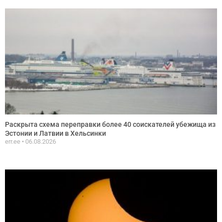
Раскрыта схема переправки более 40 соискателей убежища из
Эстонии и Латвии в Хельсинки
err.ee
06.08.2026