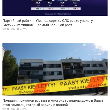
Партийный рейтинг Yle: поддержка СЛС резко упала, у
”Истинных финнов” – самый большой рост
yle.fi
06.08.2026
Полиция: причиной взрыва в многоквартирном доме в Вааса
стал самогон, который варили в ванной
yle.fi
05.08.2026