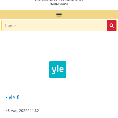
Хельсинки
•
yle.fi
•
3 мая, 2022
/
11:32