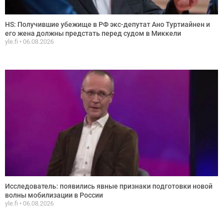
HS: Получившие убежище в РФ экс-депутат Ано Туртиайнен и
его жена должны предстать перед судом в Миккели
yle.fi
06.08.2026
Исследователь: появились явные признаки подготовки новой
волны мобилизации в России
yle.fi
06.08.2026