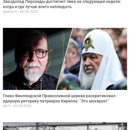
Звездопад Персеиды достигнет пика на следующей неделе:
когда и где лучше всего наблюдать
gazeta.fi
06.08.2026
Глава Финляндской Православной церкви раскритиковал
ядерную риторику патриарха Кирилла: ”Это шокирует”
yle.fi
06.08.2026