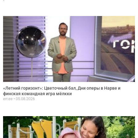
«Летний горизонт»: Цветочный бал, Дни оперы в Нарве и
финская командная игра мёлкки
err.ee
05.08.2026