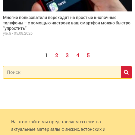
Многие пользователи переходят на простые кнопочные
телефоны – с помощью настроек ваш смартфон можно быстро
”упростить”
yle.fi
05.08.2026
1
2
3
4
5
На этом сайте мы представляем ссылки на
актуальные материалы финских, эстонских и