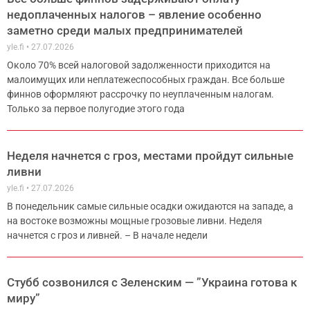
недоплаченных налогов – явление особенно
заметно среди малых предпринимателей
yle.fi
27.07.2026
Около 70% всей налоговой задолженности приходится на
малоимущих или неплатежеспособных граждан. Все больше
финнов оформляют рассрочку по неуплаченным налогам.
Только за первое полугодие этого года
Неделя начнется с гроз, местами пройдут сильные
ливни
yle.fi
27.07.2026
В понедельник самые сильные осадки ожидаются на западе, а
на востоке возможны мощные грозовые ливни. Неделя
начнется с гроз и ливней. – В начале недели
Стубб созвонился с Зеленским — ”Украина готова к
миру”