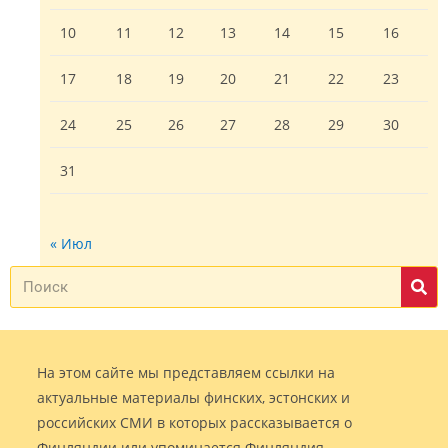
10
11
12
13
14
15
16
17
18
19
20
21
22
23
24
25
26
27
28
29
30
31
« Июл
На этом сайте мы представляем ссылки на
актуальные материалы финских, эстонских и
российских СМИ в которых рассказывается о
Финляндии или упоминается Финляндия.