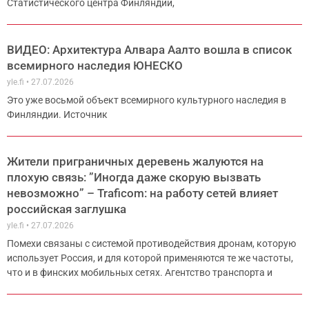
Статистического центра Финляндии,
ВИДЕО: Архитектура Алвара Аалто вошла в список
всемирного наследия ЮНЕСКО
yle.fi
27.07.2026
Это уже восьмой объект всемирного культурного наследия в
Финляндии. Источник
Жители приграничных деревень жалуются на
плохую связь: ”Иногда даже скорую вызвать
невозможно” – Traficom: на работу сетей влияет
российская заглушка
yle.fi
27.07.2026
Помехи связаны с системой противодействия дронам, которую
использует Россия, и для которой применяются те же частоты,
что и в финских мобильных сетях. Агентство транспорта и