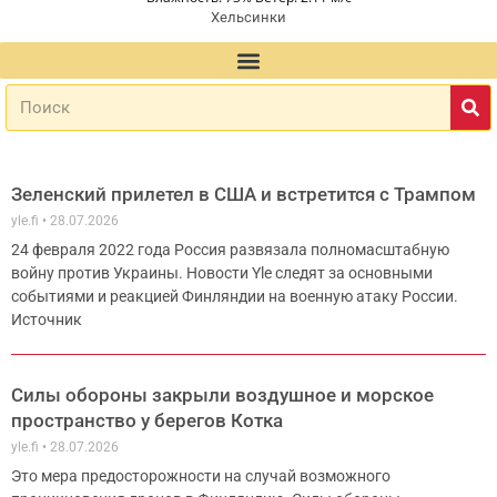
Хельсинки
Зеленский прилетел в США и встретится с Трампом
yle.fi
28.07.2026
24 февраля 2022 года Россия развязала полномасштабную
войну против Украины. Новости Yle следят за основными
событиями и реакцией Финляндии на военную атаку России.
Источник
Силы обороны закрыли воздушное и морское
пространство у берегов Котка
yle.fi
28.07.2026
Это мера предосторожности на случай возможного