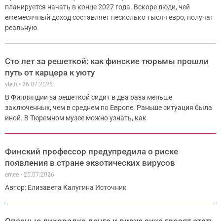
планируется начать в конце 2027 года. Вскоре люди, чей
ежемесячный доход составляет несколько тысяч евро, получат
реальную
Сто лет за решеткой: как финские тюрьмы прошли
путь от карцера к уюту
yle.fi
26.07.2026
В Финляндии за решеткой сидит в два раза меньше
заключенных, чем в среднем по Европе. Раньше ситуация была
иной. В Тюремном музее можно узнать, как
Финский профессор предупредила о риске
появления в стране экзотических вирусов
err.ee
25.07.2026
Автор: Елизавета Калугина Источник