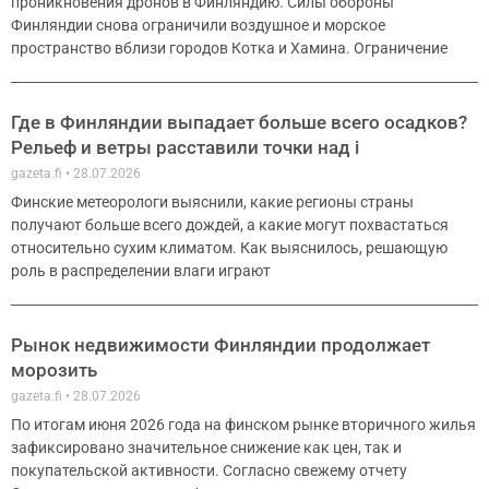
проникновения дронов в Финляндию. Силы обороны
Финляндии снова ограничили воздушное и морское
пространство вблизи городов Котка и Хамина. Ограничение
Где в Финляндии выпадает больше всего осадков?
Рельеф и ветры расставили точки над i
gazeta.fi
28.07.2026
Финские метеорологи выяснили, какие регионы страны
получают больше всего дождей, а какие могут похвастаться
относительно сухим климатом. Как выяснилось, решающую
роль в распределении влаги играют
Рынок недвижимости Финляндии продолжает
морозить
gazeta.fi
28.07.2026
По итогам июня 2026 года на финском рынке вторичного жилья
зафиксировано значительное снижение как цен, так и
покупательской активности. Согласно свежему отчету