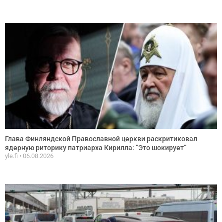
Глава Финляндской Православной церкви раскритиковал
ядерную риторику патриарха Кирилла: ”Это шокирует”
yle.fi
06.08.2026