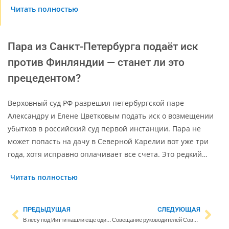
Читать полностью
Пара из Санкт-Петербурга подаёт иск
против Финляндии — станет ли это
прецедентом?
Верховный суд РФ разрешил петербургской паре
Александру и Елене Цветковым подать иск о возмещении
убытков в российский суд первой инстанции. Пара не
может попасть на дачу в Северной Карелии вот уже три
года, хотя исправно оплачивает все счета. Это редкий…
Читать полностью
ПРЕДЫДУЩАЯ
СЛЕДУЮЩАЯ
В лесу под Иитти нашли еще один беспилотник
Совещание руководителей Советов ветеранов: обсуждение плана работ