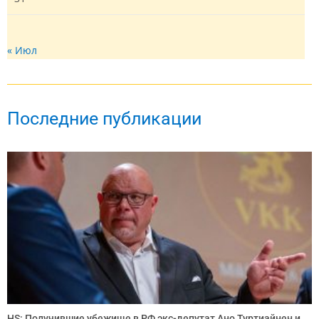
« Июл
Последние публикации
HS: Получившие убежище в РФ экс-депутат Ано Туртиайнен и