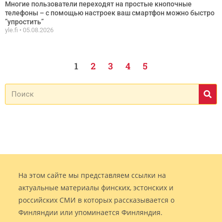
Многие пользователи переходят на простые кнопочные
телефоны – с помощью настроек ваш смартфон можно быстро
”упростить”
yle.fi
05.08.2026
1
2
3
4
5
На этом сайте мы представляем ссылки на
актуальные материалы финских, эстонских и
российских СМИ в которых рассказывается о
Финляндии или упоминается Финляндия.