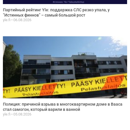
Партийный рейтинг Yle: поддержка СЛС резко упала, у
”Истинных финнов” – самый большой рост
yle.fi
06.08.2026
Полиция: причиной взрыва в многоквартирном доме в Вааса
стал самогон, который варили в ванной
yle.fi
05.08.2026