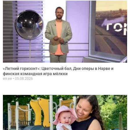
«Летний горизонт»: Цветочный бал, Дни оперы в Нарве и
финская командная игра мёлкки
err.ee
05.08.2026