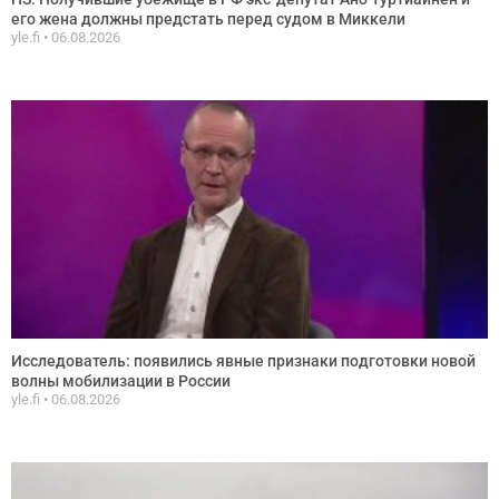
его жена должны предстать перед судом в Миккели
yle.fi
06.08.2026
Исследователь: появились явные признаки подготовки новой
волны мобилизации в России
yle.fi
06.08.2026