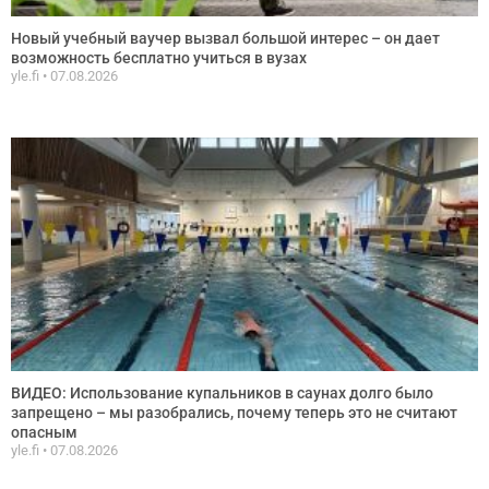
Новый учебный ваучер вызвал большой интерес – он дает
возможность бесплатно учиться в вузах
yle.fi
07.08.2026
ВИДЕО: Использование купальников в саунах долго было
запрещено – мы разобрались, почему теперь это не считают
опасным
yle.fi
07.08.2026