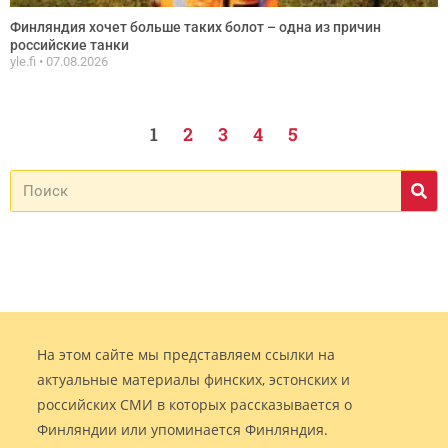
Финляндия хочет больше таких болот – одна из причин
российские танки
yle.fi
07.08.2026
1
2
3
4
5
На этом сайте мы представляем ссылки на
актуальные материалы финских, эстонских и
российских СМИ в которых рассказывается о
Финляндии или упоминается Финляндия.