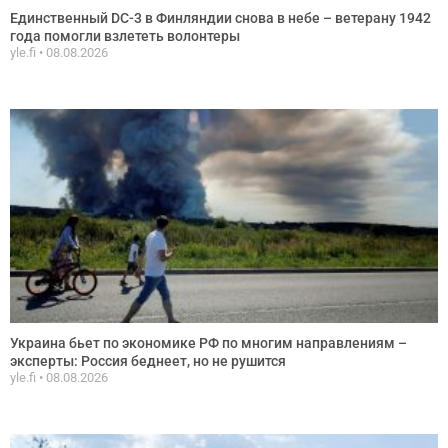
Единственный DC-3 в Финляндии снова в небе – ветерану 1942
года помогли взлететь волонтеры
yle.fi
08.08.2026
Украина бьет по экономике РФ по многим направлениям –
эксперты: Россия беднеет, но не рушится
yle.fi
08.08.2026