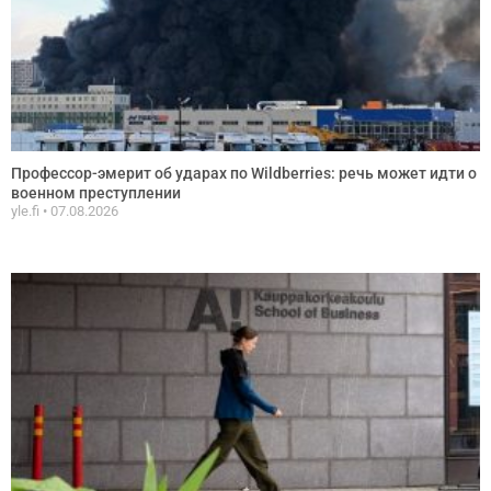
Профессор-эмерит об ударах по Wildberries: речь может идти о
военном преступлении
yle.fi
07.08.2026