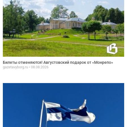
Билеты отменяются! Августовский подарок от «Монрепо»
gazetavyborg.ru
08.08.2026