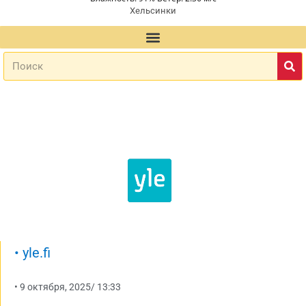
Хельсинки
•
yle.fi
•
9 октября, 2025
/
13:33