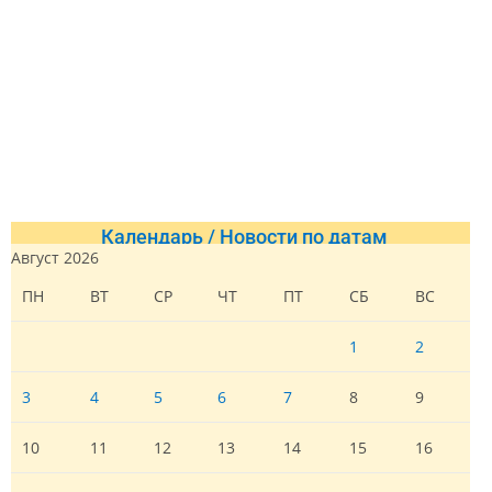
Календарь / Новости по датам
Август 2026
ПН
ВТ
СР
ЧТ
ПТ
СБ
ВС
1
2
3
4
5
6
7
8
9
10
11
12
13
14
15
16