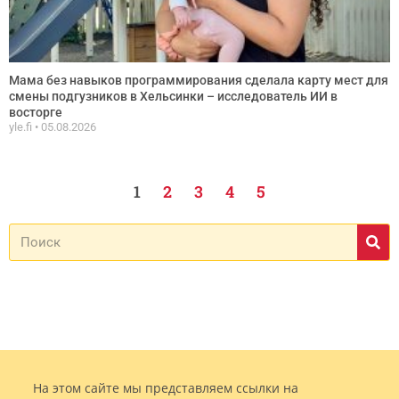
Мама без навыков программирования сделала карту мест для
смены подгузников в Хельсинки – исследователь ИИ в
восторге
yle.fi
05.08.2026
1
2
3
4
5
На этом сайте мы представляем ссылки на