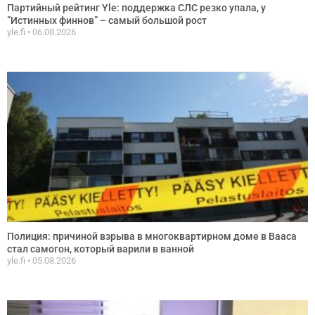
Партийный рейтинг Yle: поддержка СЛС резко упала, у
”Истинных финнов” – самый большой рост
yle.fi
06.08.2026
Полиция: причиной взрыва в многоквартирном доме в Вааса
стал самогон, который варили в ванной
yle.fi
05.08.2026