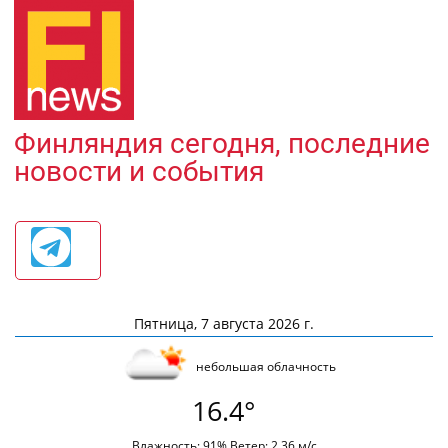
Финляндия сегодня, последние
новости и события
Пятница, 7 августа 2026 г.
небольшая облачность
16.4°
Влажность: 91% Ветер: 2.36 м/с