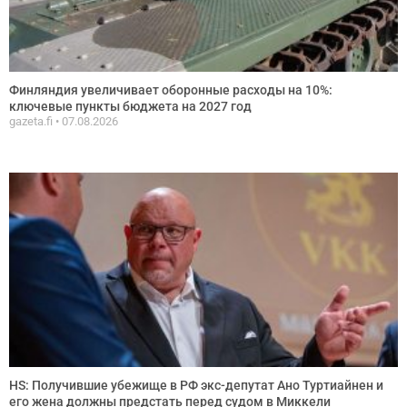
Финляндия увеличивает оборонные расходы на 10%:
ключевые пункты бюджета на 2027 год
gazeta.fi
07.08.2026
HS: Получившие убежище в РФ экс-депутат Ано Туртиайнен и
его жена должны предстать перед судом в Миккели