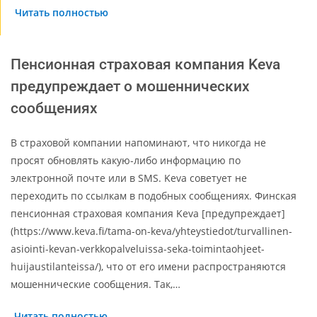
Читать полностью
Пенсионная страховая компания Keva
предупреждает о мошеннических
сообщениях
В страховой компании напоминают, что никогда не
просят обновлять какую-либо информацию по
электронной почте или в SMS. Keva советует не
переходить по ссылкам в подобных сообщениях. Финская
пенсионная страховая компания Keva [предупреждает]
(https://www.keva.fi/tama-on-keva/yhteystiedot/turvallinen-
asiointi-kevan-verkkopalveluissa-seka-toimintaohjeet-
huijaustilanteissa/), что от его имени распространяются
мошеннические сообщения. Так,…
Читать полностью