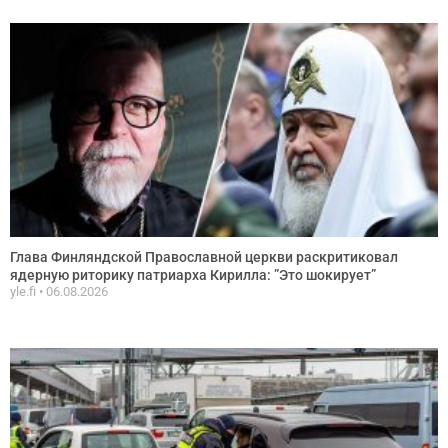
Глава Финляндской Православной церкви раскритиковал
ядерную риторику патриарха Кирилла: ”Это шокирует”
yle.fi
06.08.2026