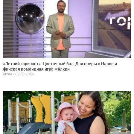
«Летний горизонт»: Цветочный бал, Дни оперы в Нарве и
финская командная игра мёлкки
err.ee
05.08.2026