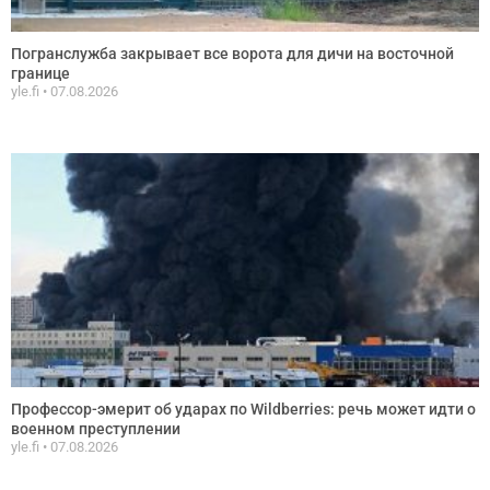
Погранслужба закрывает все ворота для дичи на восточной
границе
yle.fi
07.08.2026
Профессор-эмерит об ударах по Wildberries: речь может идти о
военном преступлении
yle.fi
07.08.2026