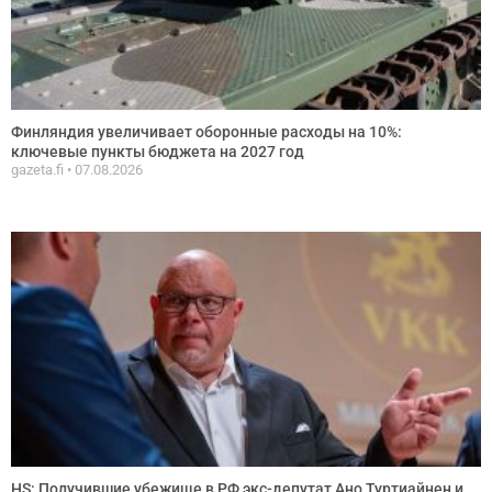
Финляндия увеличивает оборонные расходы на 10%:
ключевые пункты бюджета на 2027 год
gazeta.fi
07.08.2026
HS: Получившие убежище в РФ экс-депутат Ано Туртиайнен и