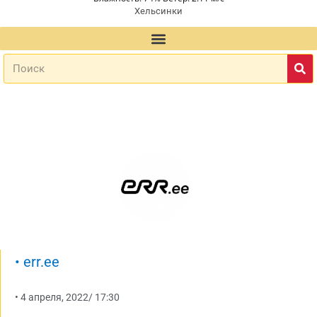
Хельсинки
•
err.ee
•
4 апреля, 2022
/
17:30