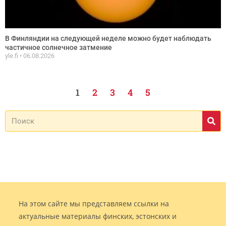
В Финляндии на следующей неделе можно будет наблюдать
частичное солнечное затмение
yle.fi
06.08.2026
1
2
3
4
5
На этом сайте мы представляем ссылки на
актуальные материалы финских, эстонских и