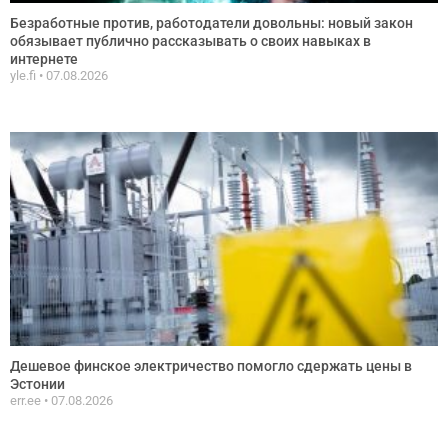
Безработные против, работодатели довольны: новый закон
обязывает публично рассказывать о своих навыках в
интернете
yle.fi
07.08.2026
Дешевое финское электричество помогло сдержать цены в
Эстонии
err.ee
07.08.2026