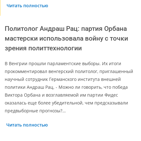
Читать полностью
Политолог Андраш Рац: партия Орбана
мастерски использовала войну с точки
зрения политтехнологии
В Венгрии прошли парламентские выборы. Их итоги
прокомментировал венгерский политолог, приглашенный
научный сотрудник Германского института внешней
политики Андраш Рац. - Можно ли говорить, что победа
Виктора Орбана и возглавляемой им партии Фидес
оказалась еще более убедительной, чем предсказывали
предвыборные прогнозы?…
Читать полностью