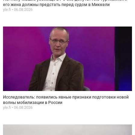
его жена должны предстать перед судом в Миккели
yle.fi
06.08.2026
Исследователь: появились явные признаки подготовки новой
волны мобилизации в России
yle.fi
06.08.2026