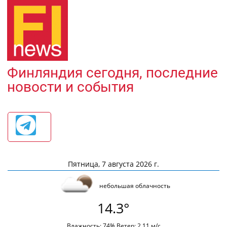
Финляндия сегодня, последние
новости и события
Пятница, 7 августа 2026 г.
небольшая облачность
14.3°
Влажность: 74% Ветер: 2.11 м/с