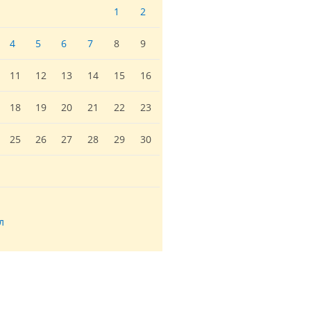
1
2
4
5
6
7
8
9
11
12
13
14
15
16
18
19
20
21
22
23
25
26
27
28
29
30
л