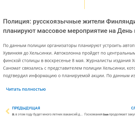
Полиция: русскоязычные жители Финлянд
планируют массовое мероприятие на День
По данным полиции организаторы планируют устроить автоп
Хувинкяя до Хельсинки. Автоколонна пройдет по центральны
финской столицы в воскресенье 8 мая. Журналисты издания 
Саномат связались с представителем полиции Хельсинки, ко
подтвердил информацию о планируемой акции. По данным и
Читать полностью
ПРЕДЫДУЩАЯ
С
EK: в этом году будет много летних вакансий для молодежи