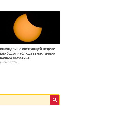
инляндии на следующей неделе
но будет наблюдать частичное
нечное затмение
fi
06.08.2026