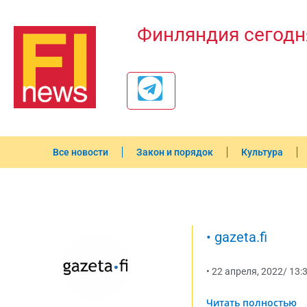
Финляндия сегодн
Все новости
Закон и порядок
Культура
•
gazeta.fi
•
22 апреля, 2022
/
13:
Читать полностью