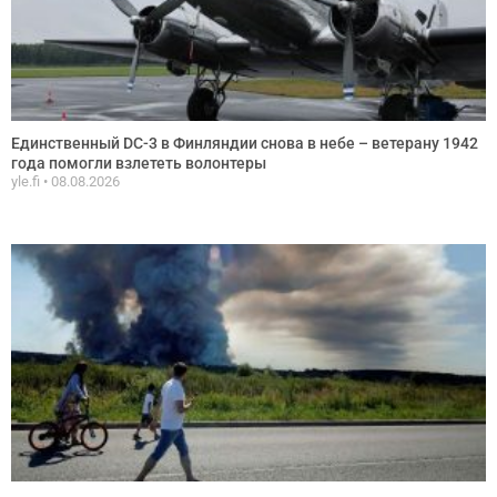
Единственный DC-3 в Финляндии снова в небе – ветерану 1942
года помогли взлететь волонтеры
yle.fi
08.08.2026