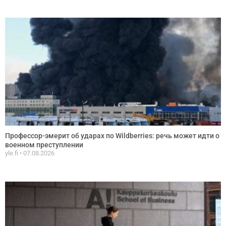
Профессор-эмерит об ударах по Wildberries: речь может идти о
военном преступлении
yle.fi
07.08.2026