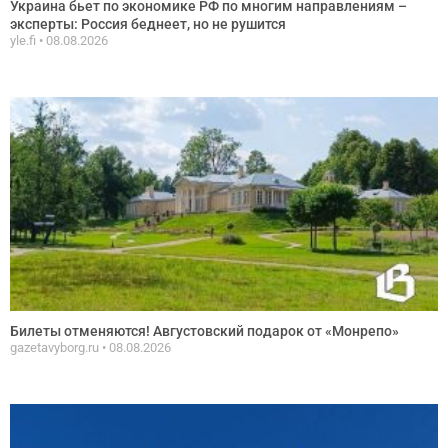
Украина бьет по экономике РФ по многим направлениям –
эксперты: Россия беднеет, но не рушится
yle.fi
08.08.2026
Билеты отменяются! Августовский подарок от «Монрепо»
gazetavyborg.ru
08.08.2026