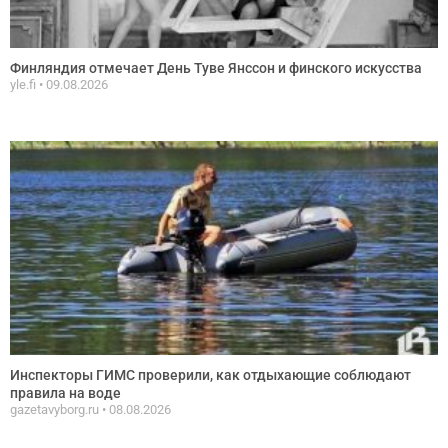
Финляндия отмечает День Туве Янссон и финского искусства
yle.fi
09.08.2026
Инспекторы ГИМС проверили, как отдыхающие соблюдают
правила на воде
gazetavyborg.ru
08.08.2026