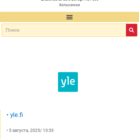
Хельсинки
•
yle.fi
•
5 августа, 2025
/
13:33