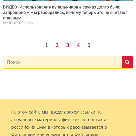
ВИДЕО: Использование купальников в саунах долго было
запрещено – мы разобрались, почему теперь это не считают
опасным
yle.fi
07.08.2026
1
2
3
4
5
На этом сайте мы представляем ссылки на
актуальные материалы финских, эстонских и
российских СМИ в которых рассказывается о
Финляндии или упоминается Финляндия.