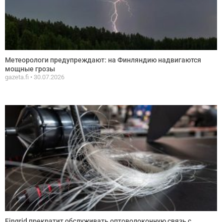
Метеорологи предупреждают: на Финляндию надвигаются
мощные грозы
gazeta.fi
30.07.2026
Fingrid прекратит обслуживать оптоволоконную связь с