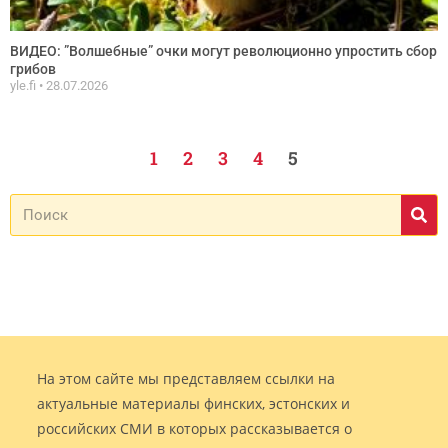
ВИДЕО: ”Волшебные” очки могут революционно упростить сбор
грибов
yle.fi
28.07.2026
1
2
3
4
5
На этом сайте мы представляем ссылки на
актуальные материалы финских, эстонских и
российских СМИ в которых рассказывается о