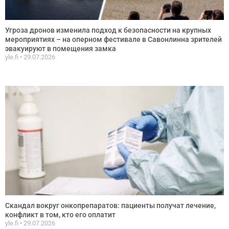
Угроза дронов изменила подход к безопасности на крупных
мероприятиях – на оперном фестивале в Савонлинна зрителей
эвакуируют в помещения замка
yle.fi
29.07.2026
Скандал вокруг онкопрепаратов: пациенты получат лечение,
конфликт в том, кто его оплатит
yle.fi
29.07.2026