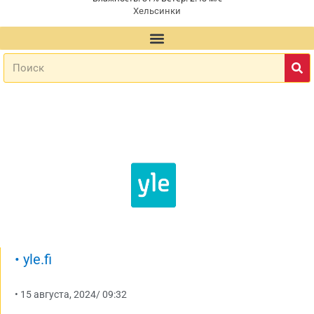
Хельсинки
•
yle.fi
•
15 августа, 2024
/
09:32