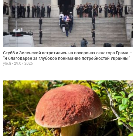
Стубб и Зеленский встретились на похоронах сенатора Грэма –
”Я благодарен за глубокое понимание потребностей Украины”
yle.fi
29.07.2026