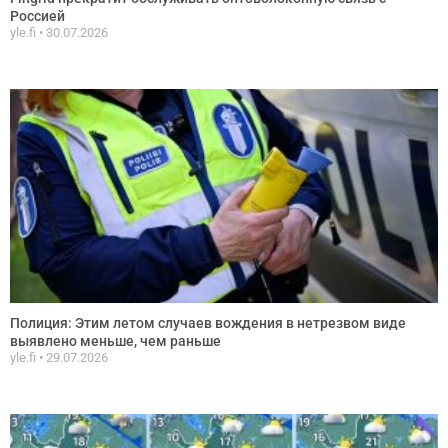
Россией
yle.fi
30.07.2026
Полиция: Этим летом случаев вождения в нетрезвом виде
выявлено меньше, чем раньше
yle.fi
29.07.2026