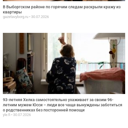
В Выборгском районе по горячим следам раскрыли кражу из
квартиры
gazetavyborg.ru
30.07.2026
93-летняя Хелка самостоятельно ухаживает за своим 96-
летним мужем Юсси – люди все чаще вынуждены заботиться
о родственниках без посторонней помощи
yle.fi
30.07.2026