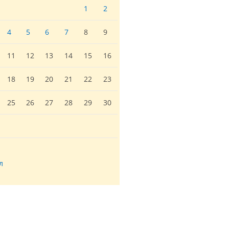
1
2
4
5
6
7
8
9
11
12
13
14
15
16
18
19
20
21
22
23
25
26
27
28
29
30
л