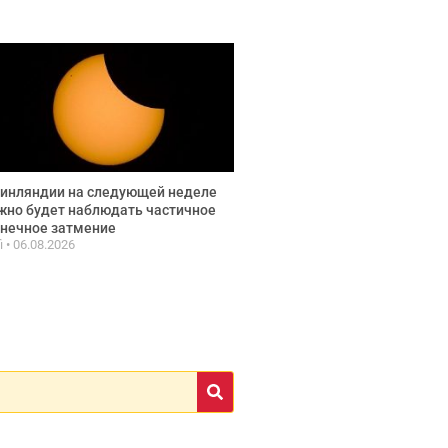
инляндии на следующей неделе
но будет наблюдать частичное
нечное затмение
fi
06.08.2026