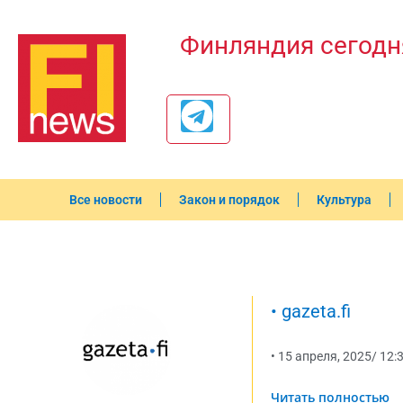
Финляндия сегодн
Все новости
Закон и порядок
Культура
•
gazeta.fi
•
15 апреля, 2025
/
12:
Читать полностью