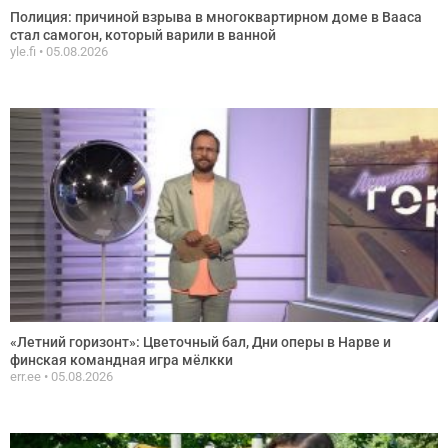
Полиция: причиной взрыва в многоквартирном доме в Вааса
стал самогон, который варили в ванной
yle.fi
05.08.2026
«Летний горизонт»: Цветочный бал, Дни оперы в Нарве и
финская командная игра мёлкки
err.ee
05.08.2026