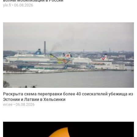
yle.fi
06.08.2026
Раскрыта схема переправки более 40 соискателей убежища из
Эстонии и Латвии в Хельсинки
err.ee
06.08.2026