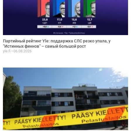
Партийный рейтинг Yle: поддержка СЛС резко упала, у
”Истинных финнов” – самый большой рост
yle.fi
06.08.2026