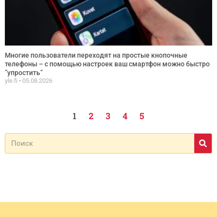
Многие пользователи переходят на простые кнопочные
телефоны – с помощью настроек ваш смартфон можно быстро
”упростить”
yle.fi
05.08.2026
1
2
3
4
5