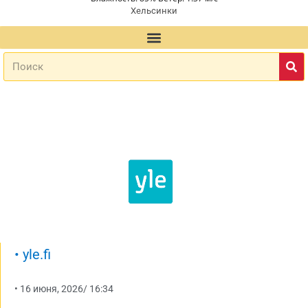
Хельсинки
•
yle.fi
•
16 июня, 2026
/
16:34