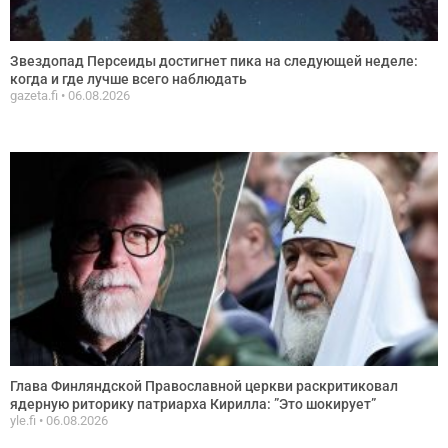
Звездопад Персеиды достигнет пика на следующей неделе:
когда и где лучше всего наблюдать
gazeta.fi
06.08.2026
Глава Финляндской Православной церкви раскритиковал
ядерную риторику патриарха Кирилла: ”Это шокирует”
yle.fi
06.08.2026