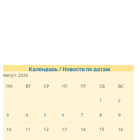
Календарь / Новости по датам
Август 2026
ПН
ВТ
СР
ЧТ
ПТ
СБ
ВС
1
2
3
4
5
6
7
8
9
10
11
12
13
14
15
16