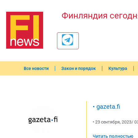
Финляндия сегодн
Все новости
Закон и порядок
Культура
•
gazeta.fi
•
23 сентября, 2023
/
0
Читать полностью