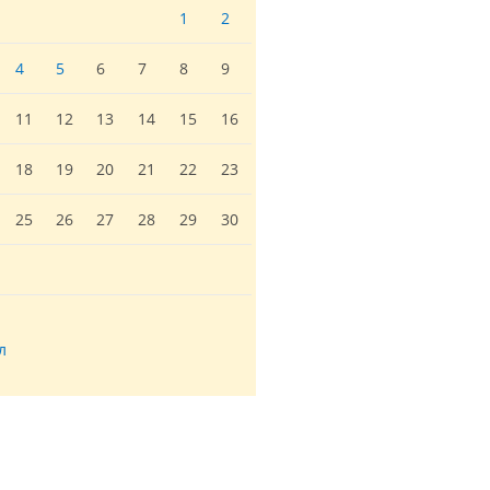
1
2
4
5
6
7
8
9
11
12
13
14
15
16
18
19
20
21
22
23
25
26
27
28
29
30
л