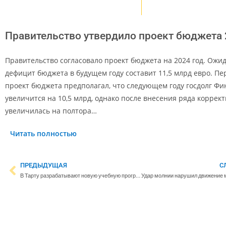
Правительство утвердило проект бюджета
Правительство согласовало проект бюджета на 2024 год. Ожид
дефицит бюджета в будущем году составит 11,5 млрд евро. П
проект бюджета предполагал, что следующем году госдолг Ф
увеличится на 10,5 млрд, однако после внесения ряда коррек
увеличилась на полтора…
Читать полностью
ПРЕДЫДУЩАЯ
С
В Тарту разрабатывают новую учебную программу подготовки автомехаников