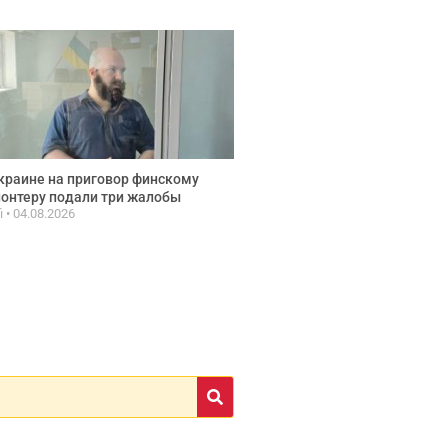
краине на приговор финскому
онтеру подали три жалобы
fi
04.08.2026