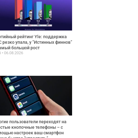
тийный рейтинг Yle: поддержка
 резко упала, у ”Истинных финнов”
амый большой рост
fi
06.08.2026
гие пользователи переходят на
стые кнопочные телефоны – с
мощью настроек ваш смартфон