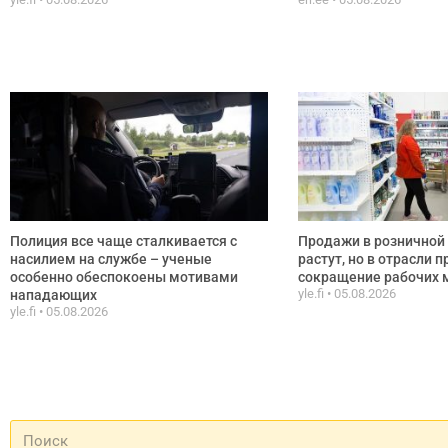
Полиция все чаще сталкивается с
Продажи в розничной 
насилием на службе – ученые
растут, но в отрасли 
особенно обеспокоены мотивами
сокращение рабочих 
yle.fi
05.08.2026
нападающих
yle.fi
05.08.2026