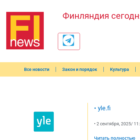
Финляндия сегодн
Все новости
Закон и порядок
Культура
•
yle.fi
•
2 сентября, 2025
/
11
Читать полностью