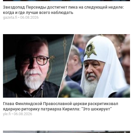
Звездопад Персеиды достигнет пика на следующей неделе:
когда и где лучше всего наблюдать
gazeta.fi
06.08.2026
Глава Финляндской Православной церкви раскритиковал
ядерную риторику патриарха Кирилла: ”Это шокирует”
yle.fi
06.08.2026