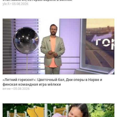
yle.fi
05.08.2026
«Летний горизонт»: Цветочный бал, Дни оперы в Нарве и
финская командная игра мёлкки
err.ee
05.08.2026