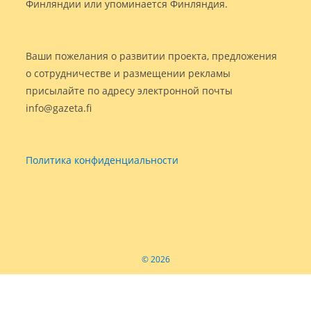
Финляндии или упоминается Финляндия.
Ваши пожелания о развитии проекта, предложения
о сотрудничестве и размещении рекламы
присылайте по адресу электронной почты
info@gazeta.fi
Политика конфиденциальности
© 2026