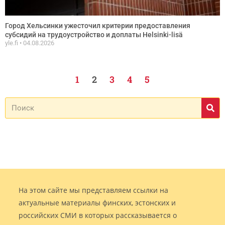
Город Хельсинки ужесточил критерии предоставления
субсидий на трудоустройство и доплаты Helsinki-lisä
yle.fi
04.08.2026
1
2
3
4
5
На этом сайте мы представляем ссылки на
актуальные материалы финских, эстонских и
российских СМИ в которых рассказывается о