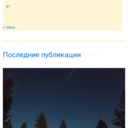
31
« Июл
Последние публикации