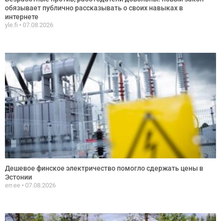
обязывает публично рассказывать о своих навыках в
интернете
yle.fi
07.08.2026
Дешевое финское электричество помогло сдержать цены в
Эстонии
err.ee
07.08.2026