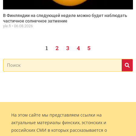
В Финляндии на следующей неделе можно будет наблюдать
частичное солнечное затмение
yle.fi
06.08.2026
1
2
3
4
5
На этом сайте мы представляем ссылки на
актуальные материалы финских, эстонских и
российских СМИ в которых рассказывается о