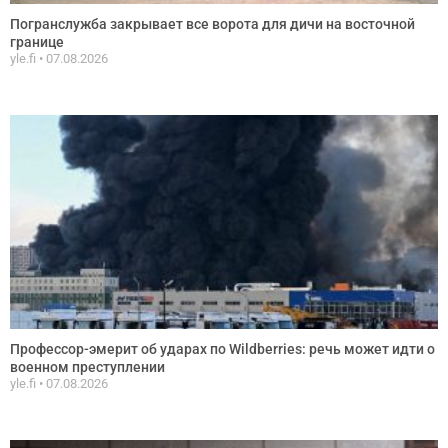
Погранслужба закрывает все ворота для дичи на восточной
границе
yle.fi
07.08.2026
Профессор-эмерит об ударах по Wildberries: речь может идти о
военном преступлении
yle.fi
07.08.2026