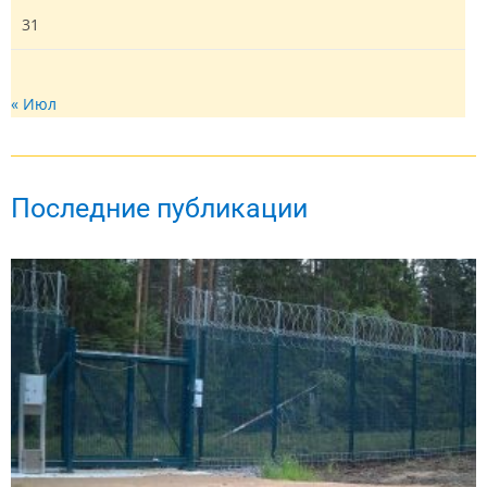
31
« Июл
Последние публикации