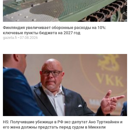
Финляндия увеличивает оборонные расходы на 10%:
ключевые пункты бюджета на 2027 год
gazeta.fi
07.08.2026
HS: Получившие убежище в РФ экс-депутат Ано Туртиайнен и
его жена должны предстать перед судом в Миккели