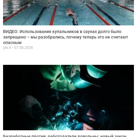
ВИДЕО: Использование купальников в саунах долго было
запрещено – мы разобрались, почему теперь это не считают
опасным
yle.fi
07.08.2026
Безработные против, работодатели довольны: новый закон