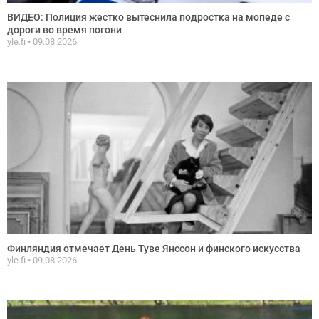
ВИДЕО: Полиция жестко вытеснила подростка на мопеде с
дороги во время погони
yle.fi
09.08.2026
Финляндия отмечает День Туве Янссон и финского искусства
yle.fi
09.08.2026