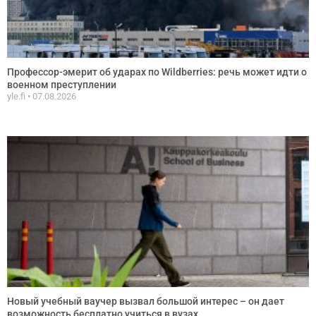
Профессор-эмерит об ударах по Wildberries: речь может идти о
военном преступлении
yle.fi
07.08.2026
Новый учебный ваучер вызвал большой интерес – он дает
возможность бесплатно учиться в вузах