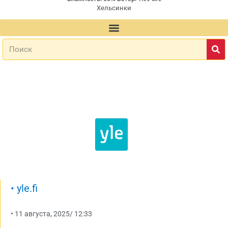
Хельсинки
•
yle.fi
•
11 августа, 2025
/
12:33