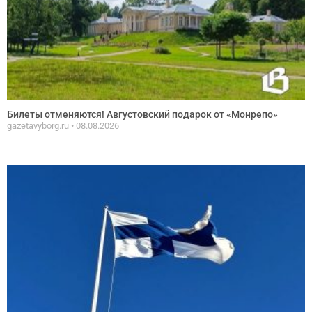
Билеты отменяются! Августовский подарок от «Монрепо»
gazetavyborg.ru
08.08.2026