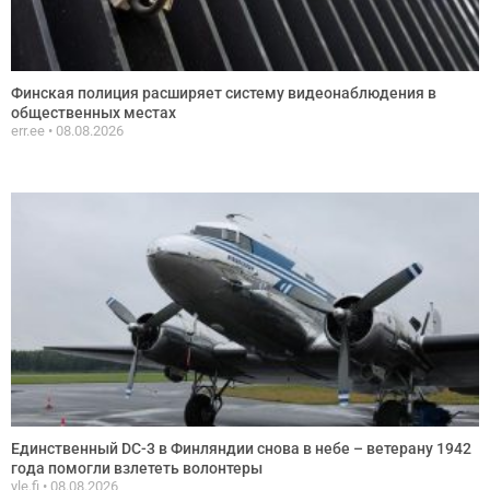
Финская полиция расширяет систему видеонаблюдения в
общественных местах
err.ee
08.08.2026
Единственный DC-3 в Финляндии снова в небе – ветерану 1942
года помогли взлететь волонтеры
yle.fi
08.08.2026