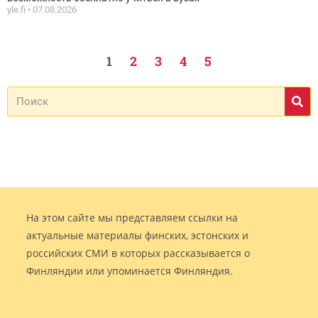
yle.fi
07.08.2026
1
2
3
4
5
На этом сайте мы представляем ссылки на
актуальные материалы финских, эстонских и
российских СМИ в которых рассказывается о
Финляндии или упоминается Финляндия.