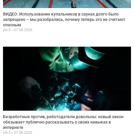
ВИДЕО: Использование купальников в саунах долго было
запрещено – мы разобрались, почему теперь это не считают
опасным
yle.fi
07.08.2026
Безработные против, работодатели довольны: новый закон
обязывает публично рассказывать о своих навыках в
интернете
yle.fi
07.08.2026