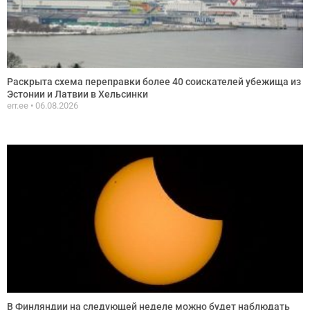
Раскрыта схема переправки более 40 соискателей убежища из
Эстонии и Латвии в Хельсинки
err.ee
06.08.2026
В Финляндии на следующей неделе можно будет наблюдать