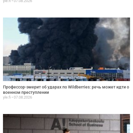
yle.fi
07.08.2026
Профессор-эмерит об ударах по Wildberries: речь может идти о
военном преступлении
yle.fi
07.08.2026