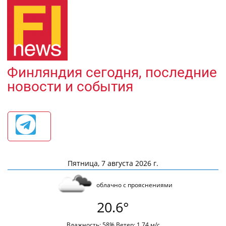
Финляндия сегодня, последние
новости и события
Пятница, 7 августа 2026 г.
облачно с прояснениями
20.6°
Влажность: 58% Ветер: 1.74 м/с