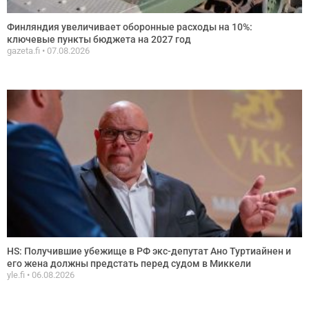
Финляндия увеличивает оборонные расходы на 10%:
ключевые пункты бюджета на 2027 год
gazeta.fi
07.08.2026
HS: Получившие убежище в РФ экс-депутат Ано Туртиайнен и
его жена должны предстать перед судом в Миккели
yle.fi
06.08.2026