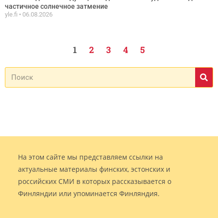
частичное солнечное затмение
yle.fi
06.08.2026
1
2
3
4
5
На этом сайте мы представляем ссылки на
актуальные материалы финских, эстонских и
российских СМИ в которых рассказывается о
Финляндии или упоминается Финляндия.