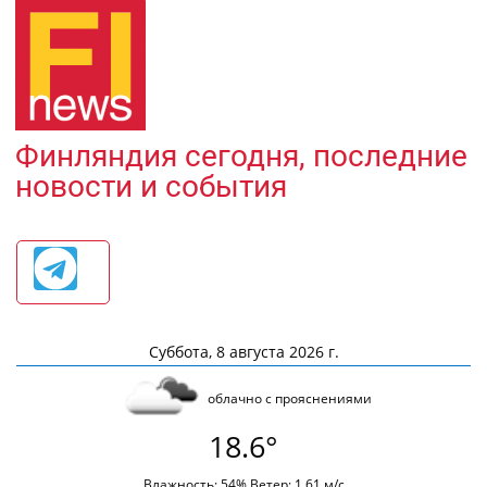
Финляндия сегодня, последние
новости и события
Суббота, 8 августа 2026 г.
облачно с прояснениями
18.6°
Влажность: 54% Ветер: 1.61 м/с