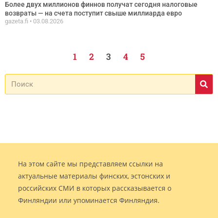
Более двух миллионов финнов получат сегодня налоговые
возвраты — на счета поступит свыше миллиарда евро
gazeta.fi
03.08.2026
1
2
3
4
5
На этом сайте мы представляем ссылки на
актуальные материалы финских, эстонских и
российских СМИ в которых рассказывается о
Финляндии или упоминается Финляндия.