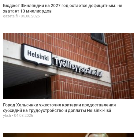
Бюджет Финляндии на 2027 год остается дефицитным: не
хватает 13 миллиардов
gazeta.fi
05.08.2026
Город Хельсинки ужесточил критерии предоставления
субсидий на трудоустройство и доплаты Helsinki-lisä
yle.fi
04.08.2026