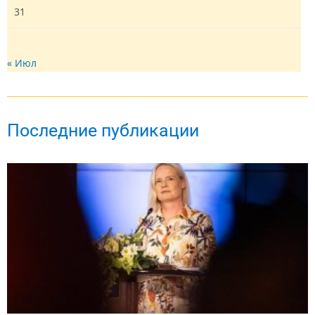
31
« Июл
Последние публикации