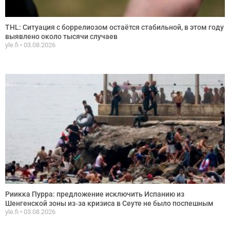
THL: Ситуация с боррелиозом остаётся стабильной, в этом году
выявлено около тысячи случаев
yle.fi
03.08.2026
Риикка Пурра: предложение исключить Испанию из
Шенгенской зоны из‑за кризиса в Сеуте не было поспешным
yle.fi
03.08.2026