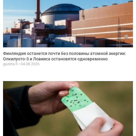
Финляндия останется почти без половины атомной энергии:
Олкилуото-3 и Ловииса остановятся одновременно
gazeta.fi
04.08.2026