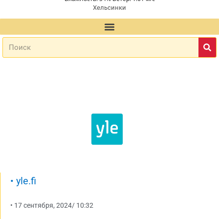
Хельсинки
•
yle.fi
•
17 сентября, 2024
/
10:32