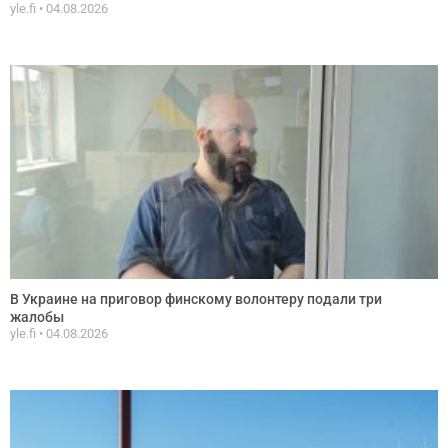
yle.fi
04.08.2026
В Украине на приговор финскому волонтеру подали три
жалобы
yle.fi
04.08.2026