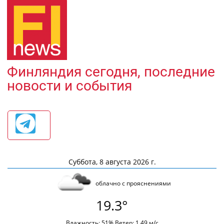
Финляндия сегодня, последние
новости и события
Суббота, 8 августа 2026 г.
облачно с прояснениями
19.3°
Влажность: 51% Ветер: 1.49 м/с