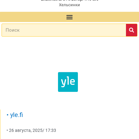
Хельсинки
•
yle.fi
•
26 августа, 2025
/
17:33