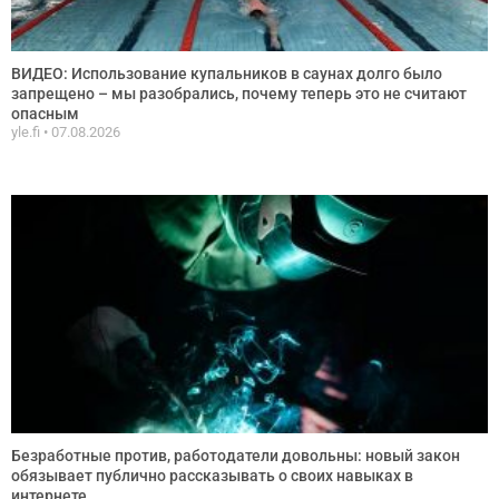
ВИДЕО: Использование купальников в саунах долго было
запрещено – мы разобрались, почему теперь это не считают
опасным
yle.fi
07.08.2026
Безработные против, работодатели довольны: новый закон
обязывает публично рассказывать о своих навыках в
интернете