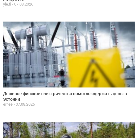
yle.fi
07.08.2026
Дешевое финское электричество помогло сдержать цены в
Эстонии
err.ee
07.08.2026