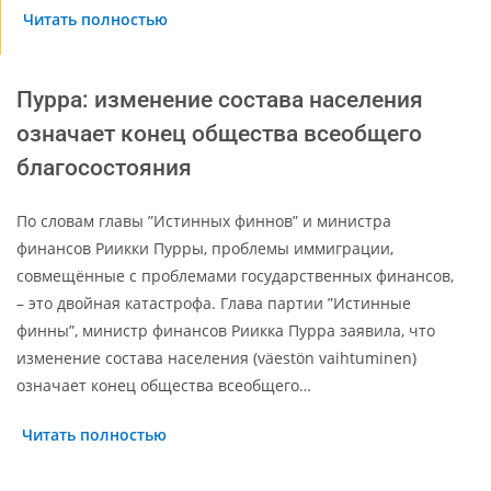
Читать полностью
Пурра: изменение состава населения
означает конец общества всеобщего
благосостояния
По словам главы ”Истинных финнов” и министра
финансов Риикки Пурры, проблемы иммиграции,
совмещённые с проблемами государственных финансов,
– это двойная катастрофа. Глава партии ”Истинные
финны”, министр финансов Риикка Пурра заявила, что
изменение состава населения (väestön vaihtuminen)
означает конец общества всеобщего…
Читать полностью