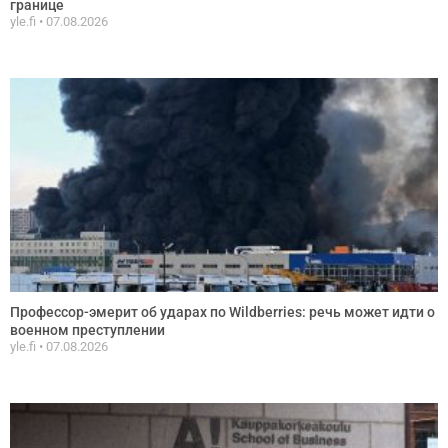
границе
yle.fi
07.08.2026
Профессор-эмерит об ударах по Wildberries: речь может идти о
военном преступлении
yle.fi
07.08.2026