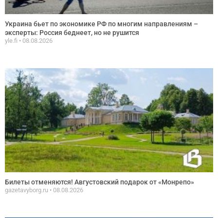
Украина бьет по экономике РФ по многим направлениям –
эксперты: Россия беднеет, но не рушится
yle.fi
08.08.2026
Билеты отменяются! Августовский подарок от «Монрепо»
gazetavyborg.ru
08.08.2026