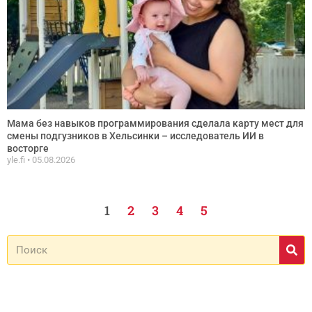
Мама без навыков программирования сделала карту мест для
смены подгузников в Хельсинки – исследователь ИИ в
восторге
yle.fi
05.08.2026
1
2
3
4
5