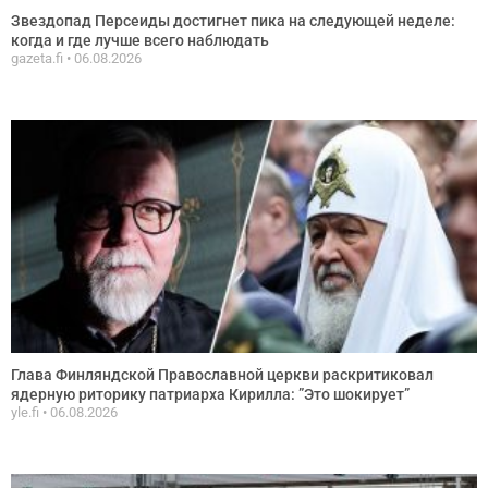
Звездопад Персеиды достигнет пика на следующей неделе:
когда и где лучше всего наблюдать
gazeta.fi
06.08.2026
Глава Финляндской Православной церкви раскритиковал
ядерную риторику патриарха Кирилла: ”Это шокирует”
yle.fi
06.08.2026