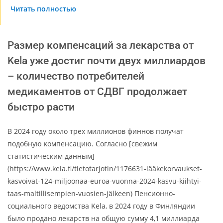
Читать полностью
Размер компенсаций за лекарства от
Kela уже достиг почти двух миллиардов
– количество потребителей
медикаментов от СДВГ продолжает
быстро расти
В 2024 году около трех миллионов финнов получат
подобную компенсацию. Согласно [свежим
статистическим данным]
(https://www.kela.fi/tietotarjotin/1176631-lääkekorvaukset-
kasvoivat-124-miljoonaa-euroa-vuonna-2024-kasvu-kiihtyi-
taas-maltillisempien-vuosien-jälkeen) Пенсионно-
социального ведомства Kela, в 2024 году в Финляндии
было продано лекарств на общую сумму 4,1 миллиарда