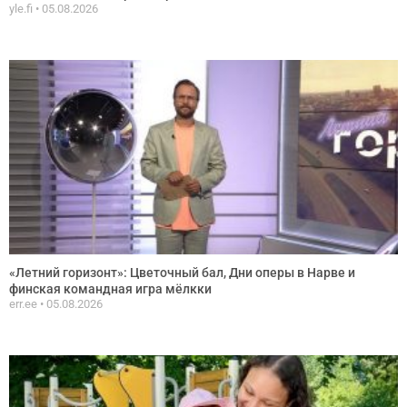
yle.fi
05.08.2026
«Летний горизонт»: Цветочный бал, Дни оперы в Нарве и
финская командная игра мёлкки
err.ee
05.08.2026