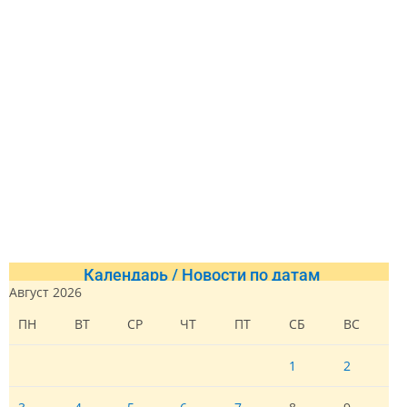
Календарь / Новости по датам
Август 2026
ПН
ВТ
СР
ЧТ
ПТ
СБ
ВС
1
2