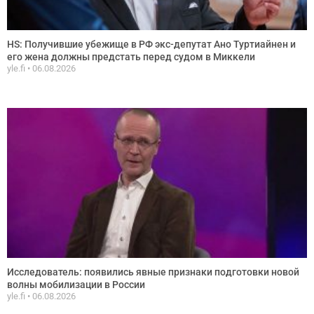
HS: Получившие убежище в РФ экс-депутат Ано Туртиайнен и
его жена должны предстать перед судом в Миккели
yle.fi
06.08.2026
Исследователь: появились явные признаки подготовки новой
волны мобилизации в России
yle.fi
06.08.2026