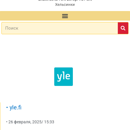
Хельсинки
•
yle.fi
•
26 февраля, 2025
/
15:33