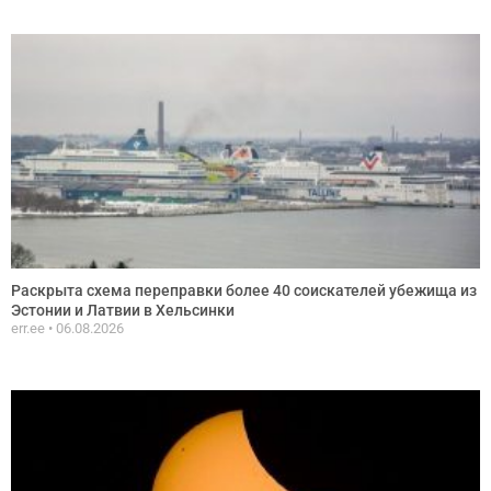
Раскрыта схема переправки более 40 соискателей убежища из
Эстонии и Латвии в Хельсинки
err.ee
06.08.2026