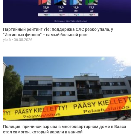
Партийный рейтинг Yle: поддержка СЛС резко упала, у
”Истинных финнов” – самый большой рост
yle.fi
06.08.2026
Полиция: причиной взрыва в многоквартирном доме в Вааса
стал самогон, который варили в ванной