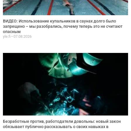
ВИДЕО: Использование купальников в саунах долго было
запрещено – мы разобрались, почему теперь это не считают
опасным
yle.fi
07.08.2026
Безработные против, работодатели довольны: новый закон
обязывает публично рассказывать о своих навыках в