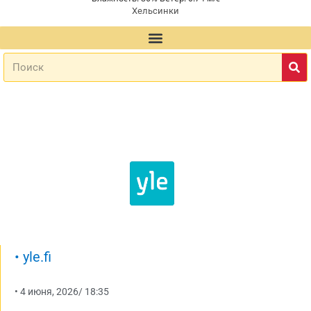
Хельсинки
•
yle.fi
•
4 июня, 2026
/
18:35