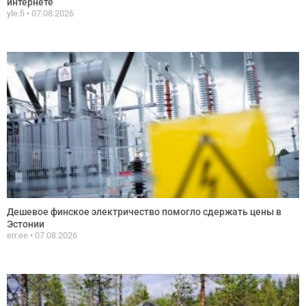
интернете
yle.fi
07.08.2026
Дешевое финское электричество помогло сдержать цены в
Эстонии
err.ee
07.08.2026