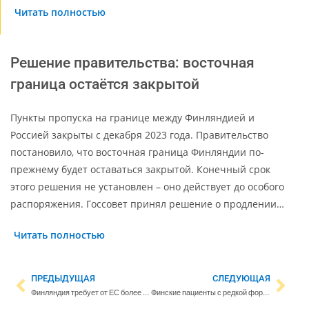
Читать полностью
Решение правительства: восточная
граница остаётся закрытой
Пункты пропуска на границе между Финляндией и
Россией закрыты с декабря 2023 года. Правительство
постановило, что восточная граница Финляндии по-
прежнему будет оставаться закрытой. Конечный срок
этого решения не установлен – оно действует до особого
распоряжения. Госсовет принял решение о продлении…
Читать полностью
ПРЕДЫДУЩАЯ
СЛЕДУЮЩАЯ
Финляндия требует от ЕС более жесткой визовой политики в отношении россиян
Финские пациенты с редкой формой рака лёгких получат бесплатные противораковые препараты благодаря новому исследованию