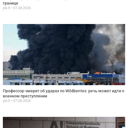
границе
yle.fi
07.08.2026
Профессор-эмерит об ударах по Wildberries: речь может идти о
военном преступлении
yle.fi
07.08.2026