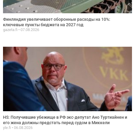
Финляндия увеличивает оборонные расходы на 10%:
ключевые пункты бюджета на 2027 год
gazeta.fi
07.08.2026
HS: Получившие убежище в РФ экс-депутат Ано Туртиайнен и
его жена должны предстать перед судом в Миккели
yle.fi
06.08.2026