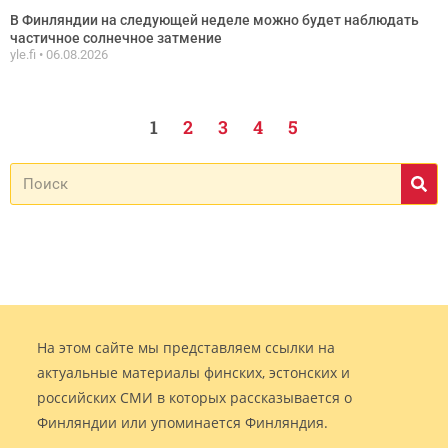
В Финляндии на следующей неделе можно будет наблюдать
частичное солнечное затмение
yle.fi
06.08.2026
1
2
3
4
5
На этом сайте мы представляем ссылки на
актуальные материалы финских, эстонских и
российских СМИ в которых рассказывается о
Финляндии или упоминается Финляндия.