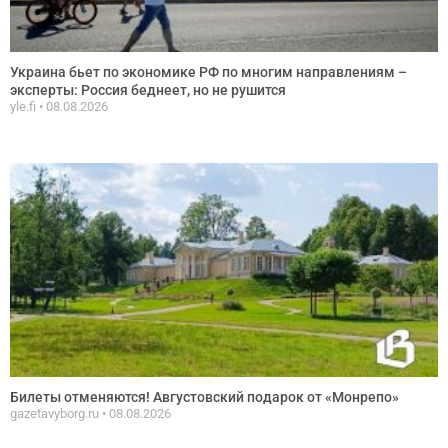
Украина бьет по экономике РФ по многим направлениям –
эксперты: Россия беднеет, но не рушится
yle.fi
08.08.2026
Билеты отменяются! Августовский подарок от «Монрепо»
gazetavyborg.ru
08.08.2026