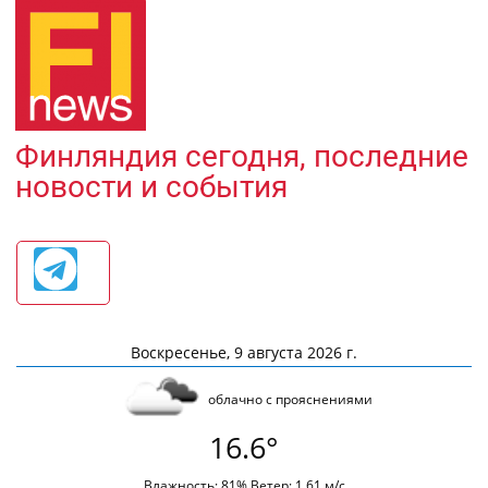
Финляндия сегодня, последние
новости и события
Воскресенье, 9 августа 2026 г.
облачно с прояснениями
16.6°
Влажность: 81% Ветер: 1.61 м/с