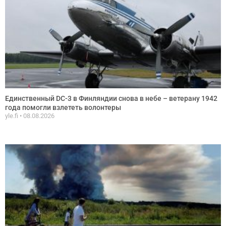
Единственный DC-3 в Финляндии снова в небе – ветерану 1942
года помогли взлететь волонтеры
yle.fi
08.08.2026