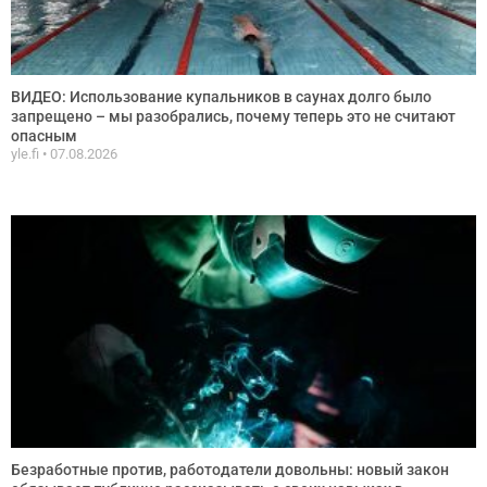
ВИДЕО: Использование купальников в саунах долго было
запрещено – мы разобрались, почему теперь это не считают
опасным
yle.fi
07.08.2026
Безработные против, работодатели довольны: новый закон