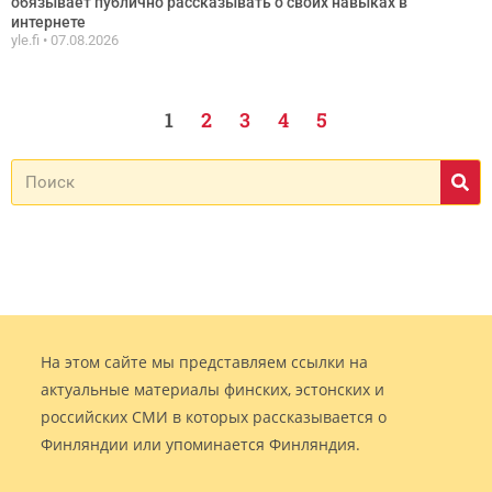
обязывает публично рассказывать о своих навыках в
интернете
yle.fi
07.08.2026
1
2
3
4
5
На этом сайте мы представляем ссылки на
актуальные материалы финских, эстонских и
российских СМИ в которых рассказывается о
Финляндии или упоминается Финляндия.