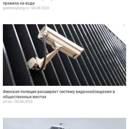
правила на воде
gazetavyborg.ru
08.08.2026
Финская полиция расширяет систему видеонаблюдения в
общественных местах
err.ee
08.08.2026