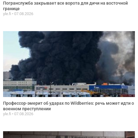
Погранслужба закрывает все ворота для дичи на восточной
границе
yle.fi
07.08.2026
Профессор-эмерит об ударах по Wildberries: речь может идти о
военном преступлении
yle.fi
07.08.2026