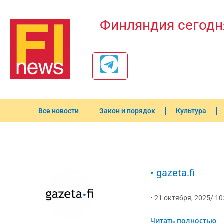
Финляндия сегодн
Все новости
Закон и порядок
Культура
•
gazeta.fi
•
21 октября, 2025
/
10
Читать полностью