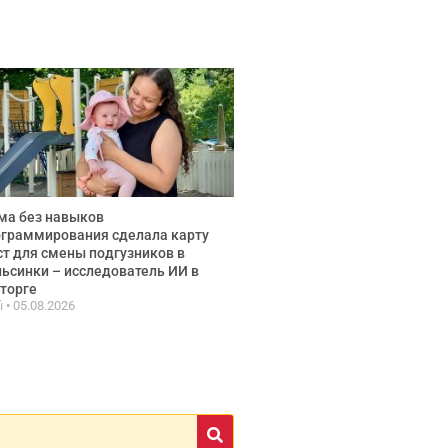
ма без навыков
граммирования сделала карту
т для смены подгузников в
ьсинки – исследователь ИИ в
торге
fi
05.08.2026