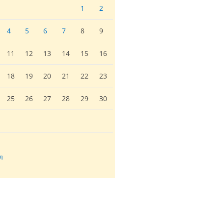
1
2
4
5
6
7
8
9
11
12
13
14
15
16
18
19
20
21
22
23
25
26
27
28
29
30
л