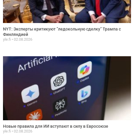
NYT: Эксперты критикуют ”ледокольную сделку” Трампа с
Финляндией
yle.fi
02.08.2026
Новые правила для ИИ вступают в силу в Евросоюзе
yle.fi
02.08.2026