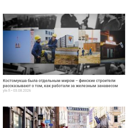
Костомукша была отдельным миром – финские строители
рассказывают о том, как работали за железным занавесом
yle.fi
03.08.2026