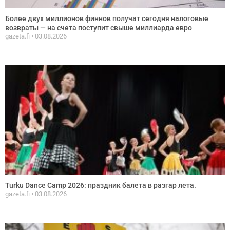
Более двух миллионов финнов получат сегодня налоговые
возвраты — на счета поступит свыше миллиарда евро
gazeta.fi
03.08.2026
Turku Dance Camp 2026: праздник балета в разгар летa.
gazeta.fi
03.08.2026