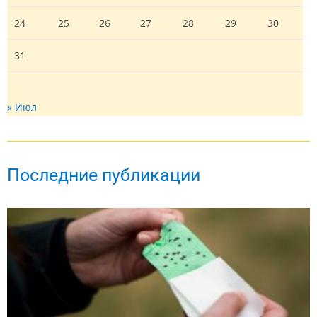
24
25
26
27
28
29
30
31
« Июл
Последние публикации