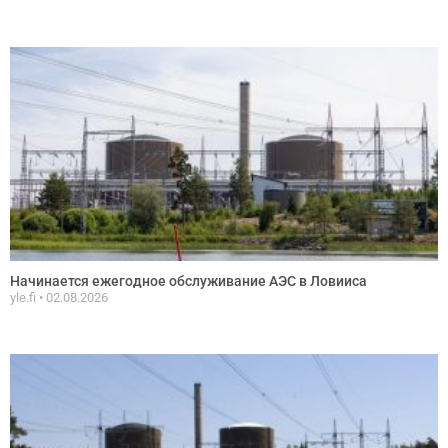
Начинается ежегодное обслуживание АЭС в Ловииса
yle.fi
02.08.2026