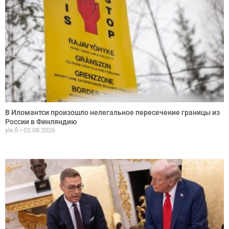
В Иломантси произошло нелегальное пересечение границы из
России в Финляндию
yle.fi
02.08.2026