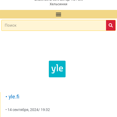
Хельсинки
•
yle.fi
•
14 сентября, 2024
/
19:32