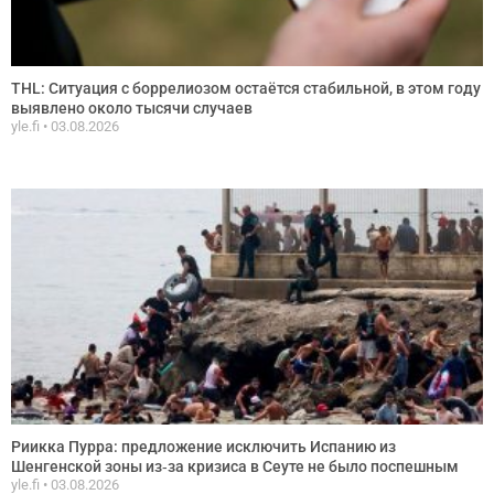
THL: Ситуация с боррелиозом остаётся стабильной, в этом году
выявлено около тысячи случаев
yle.fi
03.08.2026
Риикка Пурра: предложение исключить Испанию из
Шенгенской зоны из‑за кризиса в Сеуте не было поспешным
yle.fi
03.08.2026