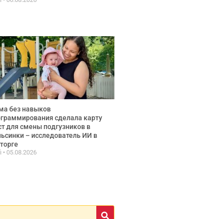
ма без навыков
граммирования сделала карту
т для смены подгузников в
ьсинки – исследователь ИИ в
торге
fi
05.08.2026