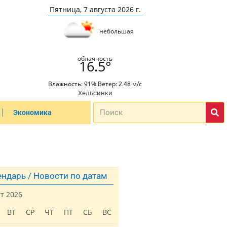
Пятница, 7 августа 2026 г.
небольшая
облачность
16.5°
Влажность: 91% Ветер: 2.48 м/с
Хельсинки
Экономика
ндарь / Новости по датам
ст 2026
ВТ
СР
ЧТ
ПТ
СБ
ВС