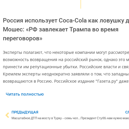
Россия использует Coca-Cola как ловушку 
Мошес: «РФ завлекает Трампа во время
переговоров»
Эксперты полагают, что некоторые компании могут рассмотр
возможность возвращения на российский рынок, однако это 
принести им репутационные убытки. Российские власти и свя
Кремлем эксперты неоднократно заявляли о том, что западн
возвращаются в Россию. Российское издание "Газета.ру" даж
Читать полностью
ПРЕДЫДУЩАЯ
С
Масштабное ДТП на мосту в Турку – семь человек попали в больницу