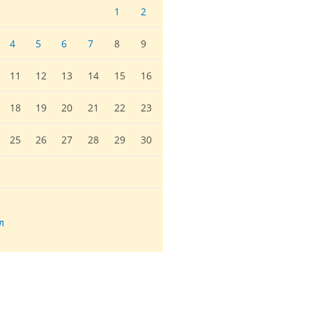
1
2
4
5
6
7
8
9
11
12
13
14
15
16
18
19
20
21
22
23
25
26
27
28
29
30
л