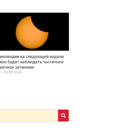
инляндии на следующей неделе
но будет наблюдать частичное
нечное затмение
fi
06.08.2026