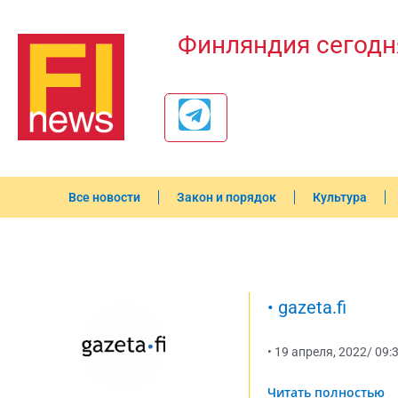
Финляндия сегодн
Все новости
Закон и порядок
Культура
•
gazeta.fi
•
19 апреля, 2022
/
09:
Читать полностью