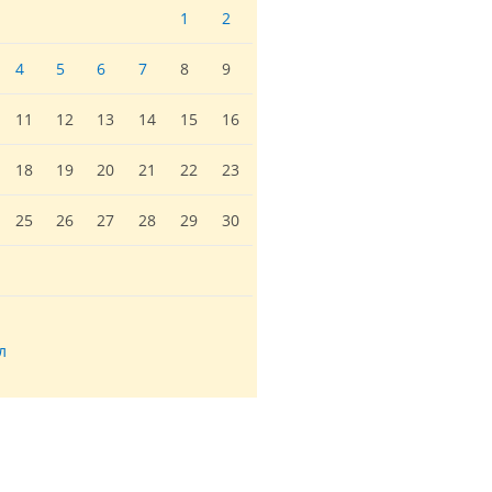
1
2
4
5
6
7
8
9
11
12
13
14
15
16
18
19
20
21
22
23
25
26
27
28
29
30
л