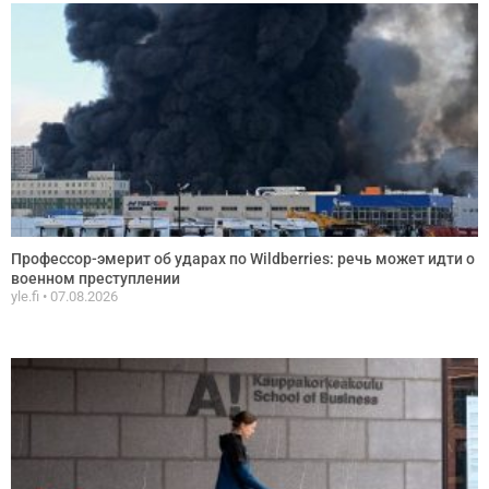
Профессор-эмерит об ударах по Wildberries: речь может идти о
военном преступлении
yle.fi
07.08.2026