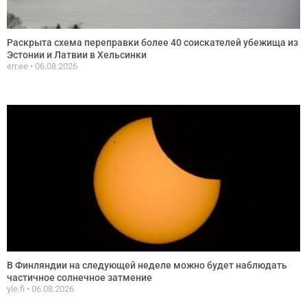
Раскрыта схема переправки более 40 соискателей убежища из
Эстонии и Латвии в Хельсинки
err.ee
06.08.2026
В Финляндии на следующей неделе можно будет наблюдать
частичное солнечное затмение
yle.fi
06.08.2026