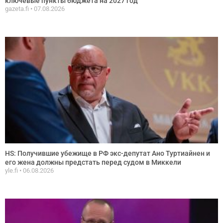
ключевые пункты бюджета на 2027 год
gazeta.fi
07.08.2026
HS: Получившие убежище в РФ экс-депутат Ано Туртиайнен и
его жена должны предстать перед судом в Миккели
yle.fi
06.08.2026