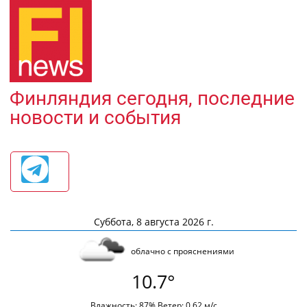
Финляндия сегодня, последние
новости и события
Суббота, 8 августа 2026 г.
облачно с прояснениями
10.7°
Влажность: 87% Ветер: 0.62 м/с