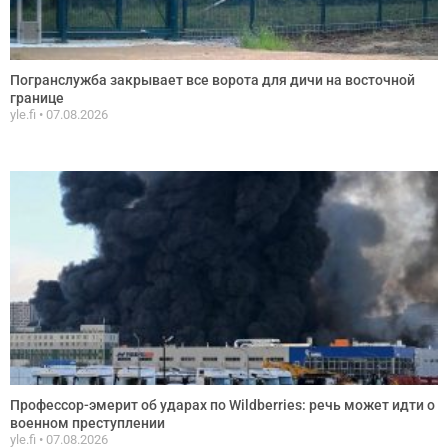
Погранслужба закрывает все ворота для дичи на восточной
границе
yle.fi
07.08.2026
Профессор-эмерит об ударах по Wildberries: речь может идти о
военном преступлении
yle.fi
07.08.2026