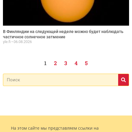
В Финляндии на следующей неделе можно будет наблюдать
частичное солнечное затмение
yle.fi
06.08.2026
1
2
3
4
5
На этом сайте мы представляем ссылки на