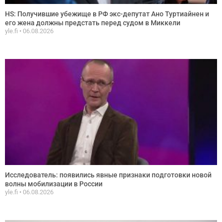
HS: Получившие убежище в РФ экс-депутат Ано Туртиайнен и
его жена должны предстать перед судом в Миккели
yle.fi
06.08.2026
Исследователь: появились явные признаки подготовки новой
волны мобилизации в России
yle.fi
06.08.2026