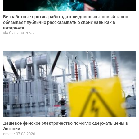
Безработные против, работодатели довольны: новый закон
обязывает публично рассказывать о своих навыках в
интернете
yle.fi
07.08.2026
Дешевое финское электричество помогло сдержать цены в
Эстонии
err.ee
07.08.2026