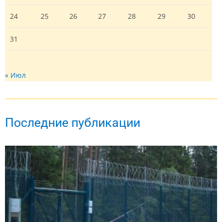
24
25
26
27
28
29
30
31
« Июл
Последние публикации