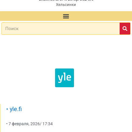
Хельсинки
•
yle.fi
•
7 февраля, 2026
/
17:34