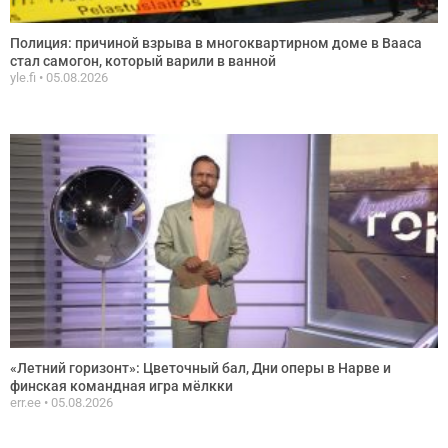
Полиция: причиной взрыва в многоквартирном доме в Вааса
стал самогон, который варили в ванной
yle.fi
05.08.2026
«Летний горизонт»: Цветочный бал, Дни оперы в Нарве и
финская командная игра мёлкки
err.ee
05.08.2026