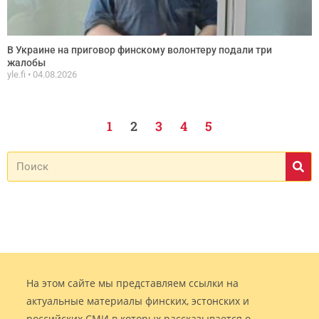
В Украине на приговор финскому волонтеру подали три
жалобы
yle.fi
04.08.2026
1
2
3
4
5
На этом сайте мы представляем ссылки на
актуальные материалы финских, эстонских и
российских СМИ в которых рассказывается о