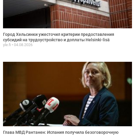
Город Хельсинки ужесточил критерии предоставления
субсидий на трудоустройство и доплаты Helsinki-lisä
yle.fi
04.08.2026
Глава МВД Рантанен: Испания получила безоговорочную