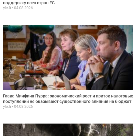
поддержку всех стран ЕС
yle.fi
04.08.2026
Глава Минфина Пурра: экономический рост и приток налоговых
поступлений не оказывают существенного влияния на бюджет
yle.fi
04.08.2026