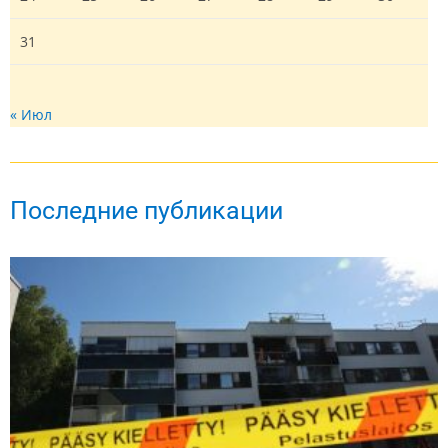
31
« Июл
Последние публикации