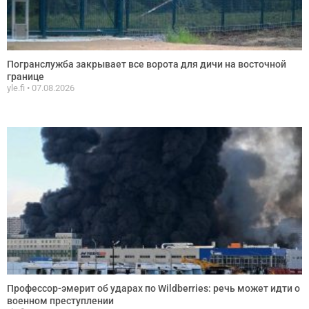
Погранслужба закрывает все ворота для дичи на восточной
границе
yle.fi
07.08.2026
Профессор-эмерит об ударах по Wildberries: речь может идти о
военном преступлении