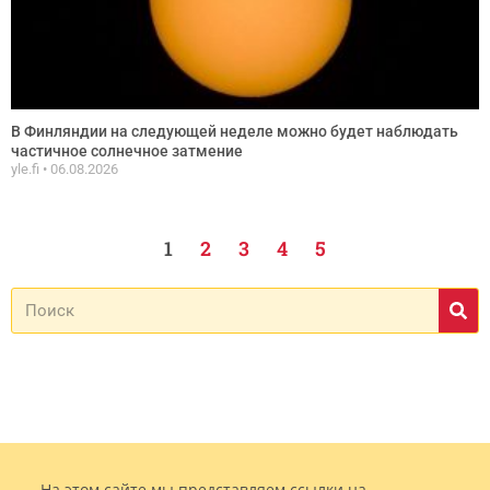
В Финляндии на следующей неделе можно будет наблюдать
частичное солнечное затмение
yle.fi
06.08.2026
1
2
3
4
5
На этом сайте мы представляем ссылки на