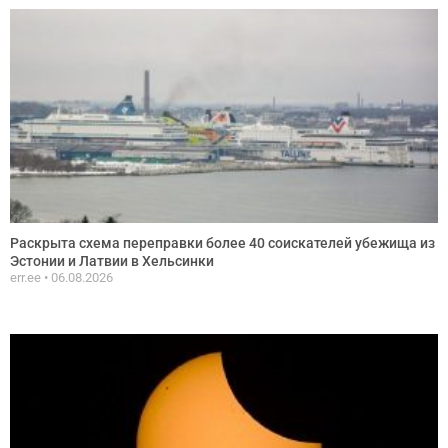
Раскрыта схема переправки более 40 соискателей убежища из
Эстонии и Латвии в Хельсинки
err.ee
06.08.2026