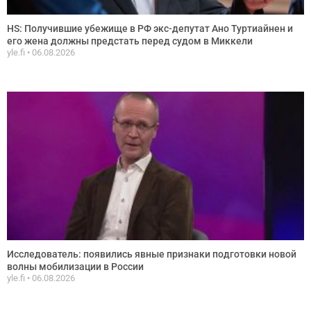
HS: Получившие убежище в РФ экс-депутат Ано Туртиайнен и
его жена должны предстать перед судом в Миккели
yle.fi
06.08.2026
Исследователь: появились явные признаки подготовки новой
волны мобилизации в России
yle.fi
06.08.2026