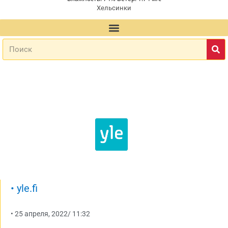
Хельсинки
•
yle.fi
•
25 апреля, 2022
/
11:32