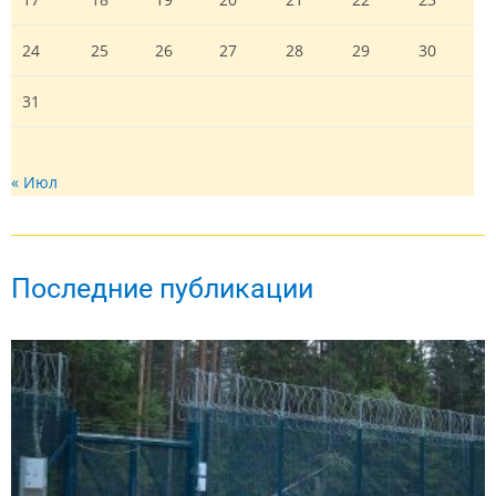
24
25
26
27
28
29
30
31
« Июл
Последние публикации