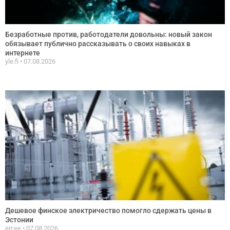
Безработные против, работодатели довольны: новый закон
обязывает публично рассказывать о своих навыках в
интернете
yle.fi
07.08.2026
Дешевое финское электричество помогло сдержать цены в
Эстонии
err.ee
07.08.2026