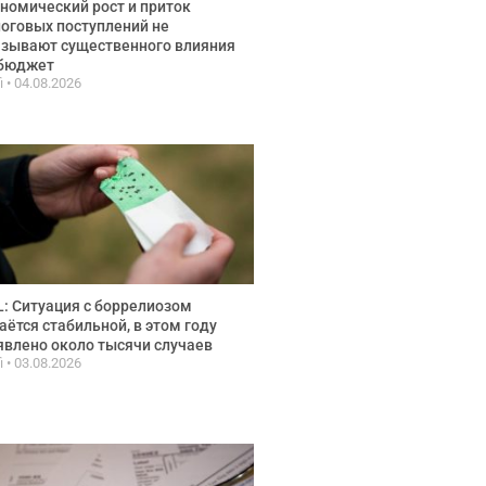
номический рост и приток
оговых поступлений не
зывают существенного влияния
 бюджет
fi
04.08.2026
: Ситуация с боррелиозом
аётся стабильной, в этом году
влено около тысячи случаев
fi
03.08.2026