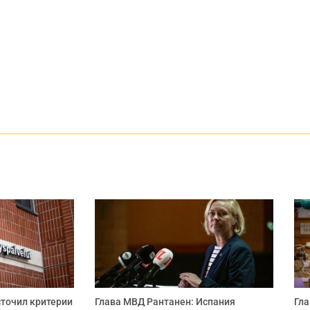
точил критерии
Глава МВД Рантанен: Испания
Гла