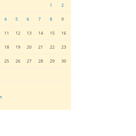
1
2
4
5
6
7
8
9
11
12
13
14
15
16
18
19
20
21
22
23
25
26
27
28
29
30
л