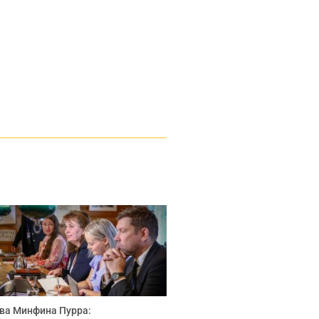
ва Минфина Пурра: