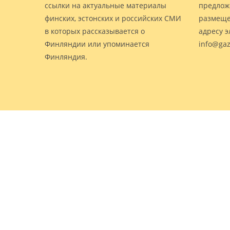
ссылки на актуальные материалы
предлож
финских, эстонских и российских СМИ
размеще
в которых рассказывается о
адресу 
Финляндии или упоминается
info@gaz
Финляндия.