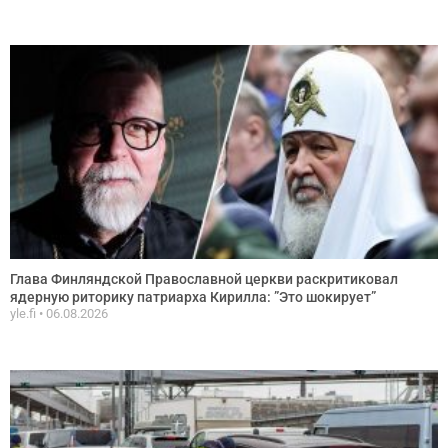
Глава Финляндской Православной церкви раскритиковал
ядерную риторику патриарха Кирилла: ”Это шокирует”
yle.fi
06.08.2026