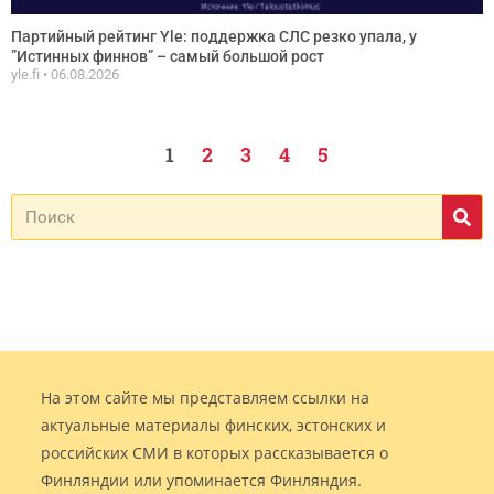
Партийный рейтинг Yle: поддержка СЛС резко упала, у
”Истинных финнов” – самый большой рост
yle.fi
06.08.2026
1
2
3
4
5
На этом сайте мы представляем ссылки на
актуальные материалы финских, эстонских и
российских СМИ в которых рассказывается о
Финляндии или упоминается Финляндия.