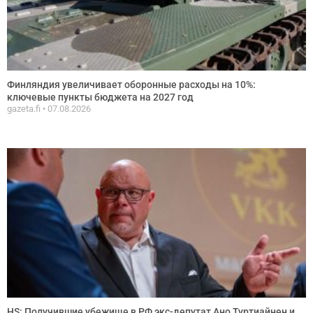
Финляндия увеличивает оборонные расходы на 10%:
ключевые пункты бюджета на 2027 год
gazeta.fi
07.08.2026
HS: Получившие убежище в РФ экс-депутат Ано Туртиайнен и