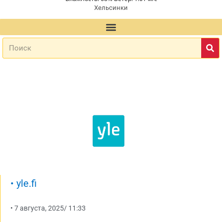
Хельсинки
•
yle.fi
•
7 августа, 2025
/
11:33