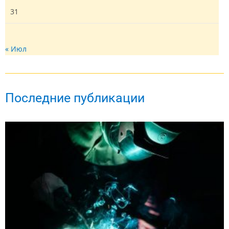
31
« Июл
Последние публикации