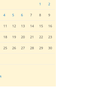
1
2
4
5
6
7
8
9
11
12
13
14
15
16
18
19
20
21
22
23
25
26
27
28
29
30
л