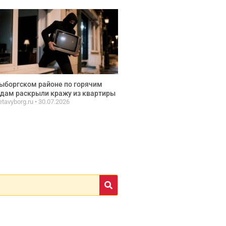
ыборгском районе по горячим
дам раскрыли кражу из квартиры
etavyborg.ru
30.07.2026