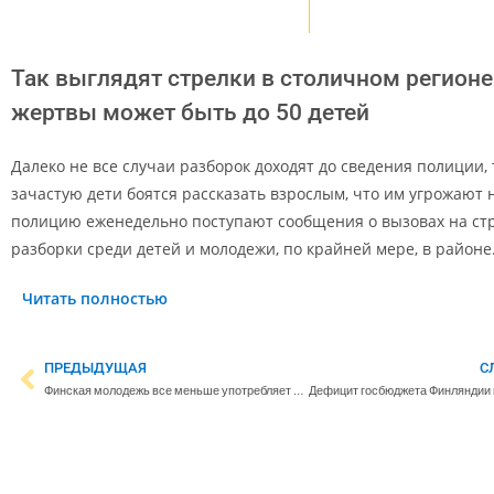
Так выглядят стрелки в столичном регионе
жертвы может быть до 50 детей
Далеко не все случаи разборок доходят до сведения полиции, 
зачастую дети боятся рассказать взрослым, что им угрожают 
полицию еженедельно поступают сообщения о вызовах на ст
разборки среди детей и молодежи, по крайней мере, в район
Читать полностью
ПРЕДЫДУЩАЯ
С
Финская молодежь все меньше употребляет алкоголь – электронные сигареты при этом набирают популярность