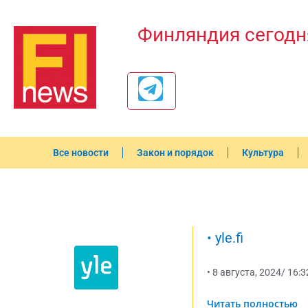
Финляндия сегодн
Все новости
Закон и порядок
Культура
•
yle.fi
•
8 августа, 2024
/
16:3
Читать полностью