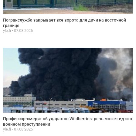
Погранслужба закрывает все ворота для дичи на восточной
границе
yle.fi
07.08.2026
Профессор-эмерит об ударах по Wildberries: речь может идти о
военном преступлении
yle.fi
07.08.2026