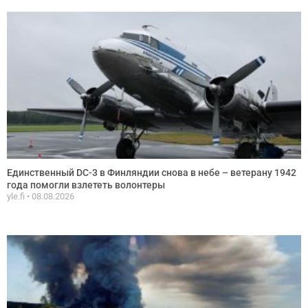
Единственный DC-3 в Финляндии снова в небе – ветерану 1942
года помогли взлететь волонтеры
yle.fi
08.08.2026