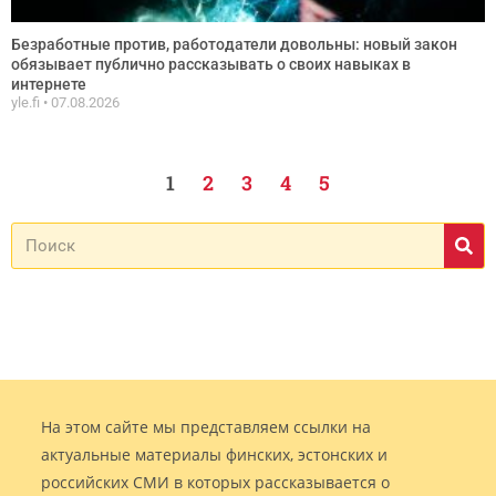
Безработные против, работодатели довольны: новый закон
обязывает публично рассказывать о своих навыках в
интернете
yle.fi
07.08.2026
1
2
3
4
5
На этом сайте мы представляем ссылки на
актуальные материалы финских, эстонских и
российских СМИ в которых рассказывается о