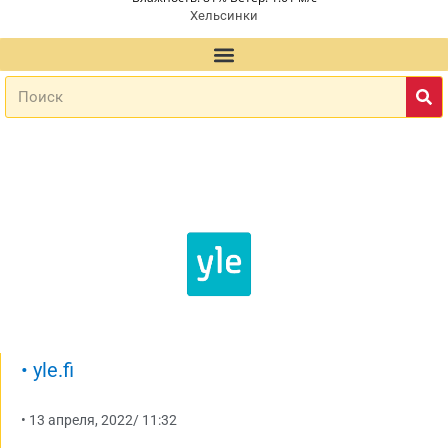
Хельсинки
•
yle.fi
•
13 апреля, 2022
/
11:32