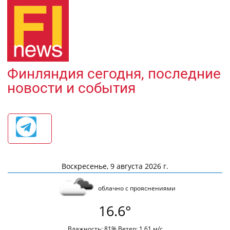
Финляндия сегодня, последние
новости и события
Воскресенье, 9 августа 2026 г.
облачно с прояснениями
16.6°
Влажность: 81% Ветер: 1.61 м/с