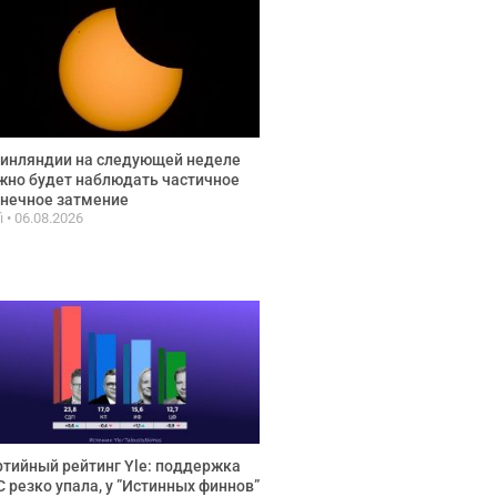
инляндии на следующей неделе
но будет наблюдать частичное
нечное затмение
fi
06.08.2026
тийный рейтинг Yle: поддержка
 резко упала, у ”Истинных финнов”