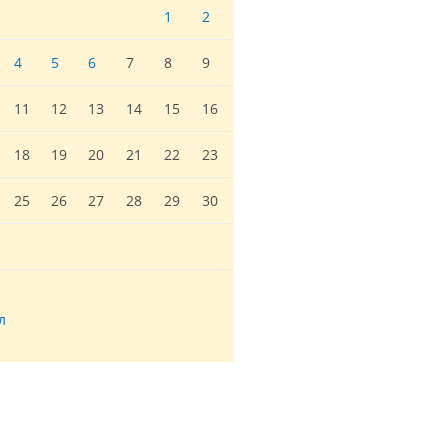
1
2
4
5
6
7
8
9
11
12
13
14
15
16
18
19
20
21
22
23
25
26
27
28
29
30
л