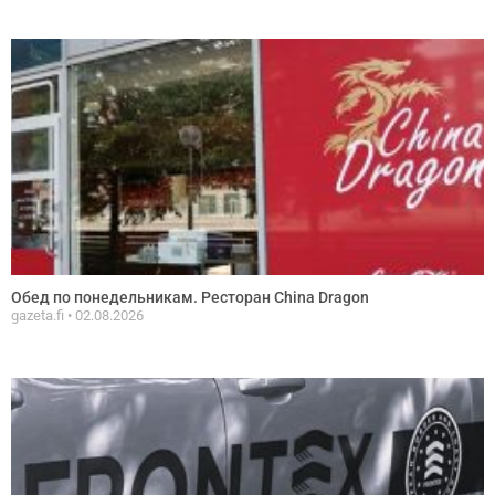
Обед по понедельникам. Ресторан China Dragon
gazeta.fi
02.08.2026