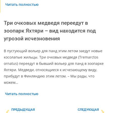
Читать полностью
Три очковых медведя переедут в
зоопарк Яхтяри – вид находится под
угрозой исчезновения
В пустующий вольер для панд этим летом заедут новые
косолапые жильцы. Три очковых медведя (Tremarctos
ornatus) переедут в бывший вольер для панд в зоопарке
Яхтяри. Медведи, относящиеся к исчезающему виду,
прибудут в Финляндию этим летом. – Мы рады, что
можем…
Читать полностью
ПРЕДЫДУЩАЯ
СЛЕДУЮЩАЯ