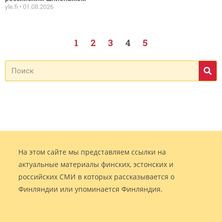
yle.fi
01.08.2026
1
2
3
4
5
На этом сайте мы представляем ссылки на
актуальные материалы финских, эстонских и
российских СМИ в которых рассказывается о
Финляндии или упоминается Финляндия.