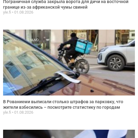
Пограничная служба закрыла ворота для дичи на восточной
границе из‑за африканской чумы свиней
yle.fi
01.08.2026
В Рованиеми выписали столько штрафов за парковку, что
жители взбесились – посмотрите статистику по городам
yle.fi
01.08.2026