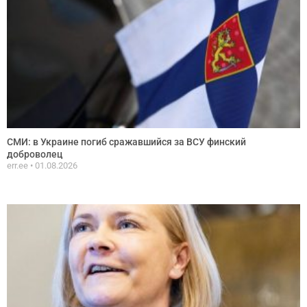
СМИ: в Украине погиб сражавшийся за ВСУ финский
доброволец
err.ee
01.08.2026