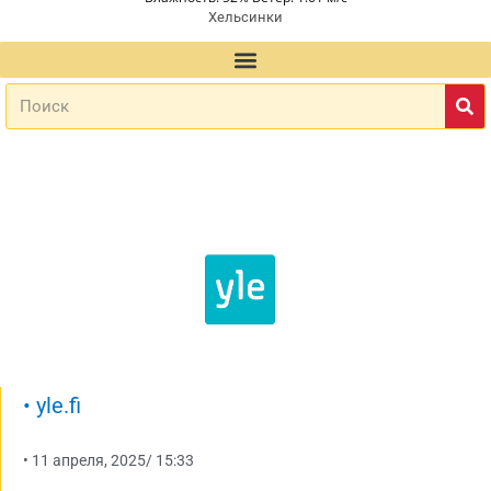
Хельсинки
•
yle.fi
•
11 апреля, 2025
/
15:33