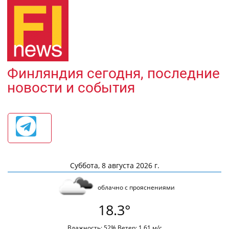
Финляндия сегодня, последние
новости и события
Суббота, 8 августа 2026 г.
облачно с прояснениями
18.3°
Влажность: 52% Ветер: 1.61 м/с