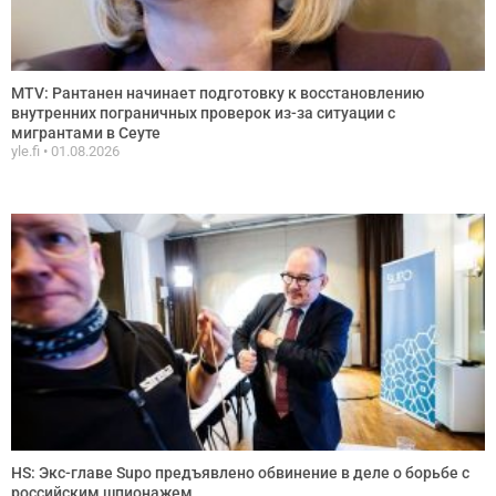
MTV: Рантанен начинает подготовку к восстановлению
внутренних пограничных проверок из-за ситуации с
мигрантами в Сеуте
yle.fi
01.08.2026
HS: Экс-главе Supo предъявлено обвинение в деле о борьбе с
российским шпионажем