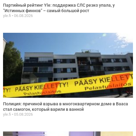
Партийный рейтинг Yle: поддержка СЛС резко упала, у
”Истинных финнов” – самый большой рост
yle.fi
06.08.2026
Полиция: причиной взрыва в многоквартирном доме в Вааса
стал самогон, который варили в ванной
yle.fi
05.08.2026