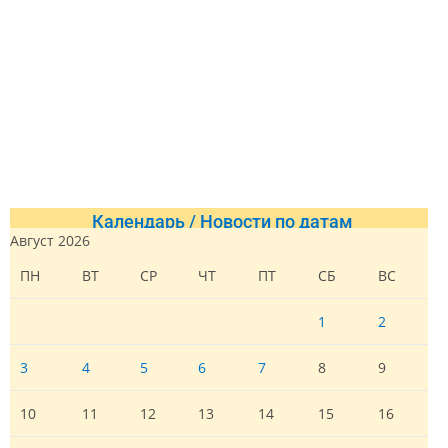
Календарь / Новости по датам
Август 2026
ПН
ВТ
СР
ЧТ
ПТ
СБ
ВС
1
2
3
4
5
6
7
8
9
10
11
12
13
14
15
16