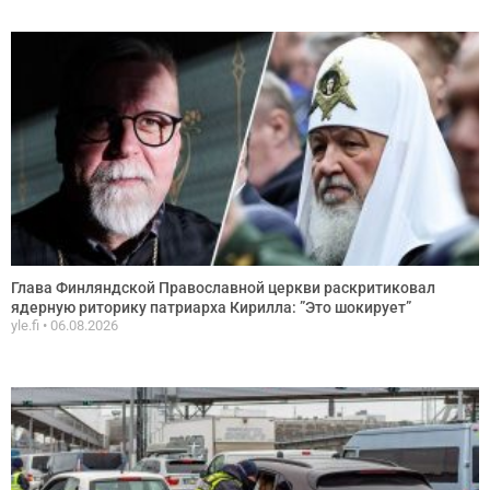
Глава Финляндской Православной церкви раскритиковал
ядерную риторику патриарха Кирилла: ”Это шокирует”
yle.fi
06.08.2026