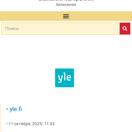
Хельсинки
•
yle.fi
•
11 октября, 2025
/
11:33