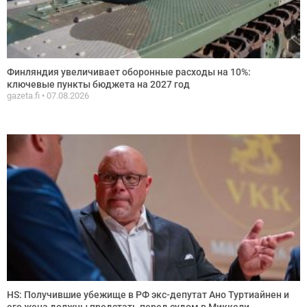
Финляндия увеличивает оборонные расходы на 10%:
ключевые пункты бюджета на 2027 год
gazeta.fi
07.08.2026
HS: Получившие убежище в РФ экс-депутат Ано Туртиайнен и
его жена должны предстать перед судом в Миккели