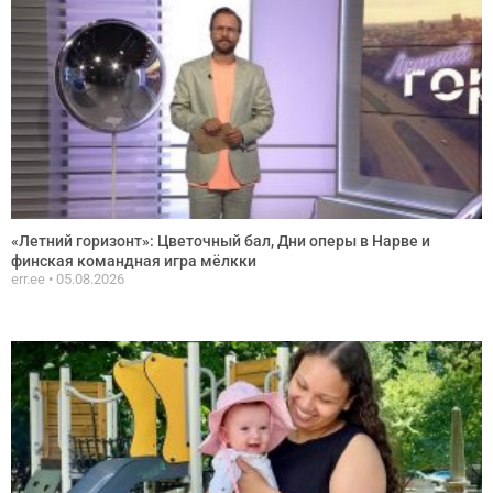
«Летний горизонт»: Цветочный бал, Дни оперы в Нарве и
финская командная игра мёлкки
err.ee
05.08.2026