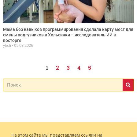
Мама без навыков программирования сделала карту мест для
смены подгузников в Хельсинки – исследователь ИИ в
восторге
yle.fi
05.08.2026
1
2
3
4
5
На этом сайте мы представляем ссылки на