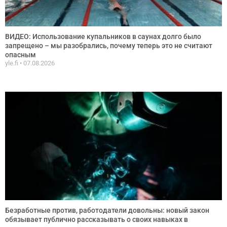
ВИДЕО: Использование купальников в саунах долго было
запрещено – мы разобрались, почему теперь это не считают
опасным
yle.fi
07.08.2026
Безработные против, работодатели довольны: новый закон
обязывает публично рассказывать о своих навыках в