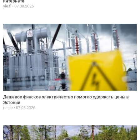
интернете
yle.fi
07.08.2026
Дешевое финское электричество помогло сдержать цены в
Эстонии
err.ee
07.08.2026