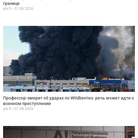
границе
yle.fi
07.08.2026
Профессор-эмерит об ударах по Wildberries: речь может идти о
военном преступлении
yle.fi
07.08.2026