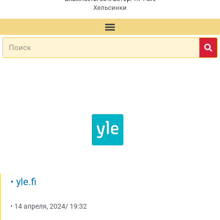
Хельсинки
•
yle.fi
•
14 апреля, 2024
/
19:32