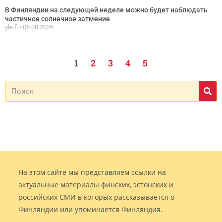
В Финляндии на следующей неделе можно будет наблюдать
частичное солнечное затмение
yle.fi
06.08.2026
1
2
3
4
5
На этом сайте мы представляем ссылки на
актуальные материалы финских, эстонских и
российских СМИ в которых рассказывается о
Финляндии или упоминается Финляндия.