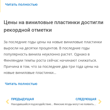
Читать полностью
Цены на виниловые пластинки достигли
рекордной отметки
За последние годы цены на новые виниловые пластинки
выросли на десятки процентов. В последние годы
популярность винила неуклонно растет. Однако в
Финляндии темпы роста сейчас начинают снижаться.
Причина в том, что за последние два-три года цены на
новые виниловые пластинки…
Читать полностью
ПРЕДЫДУЩАЯ
СЛЕДУЮЩАЯ
Находившийся под воздействием наркотиков водитель пытался скрыться от полиции на скорости 200 км/ч
Финские ягоды могут не появиться на прилавках магазинов следующей зимой