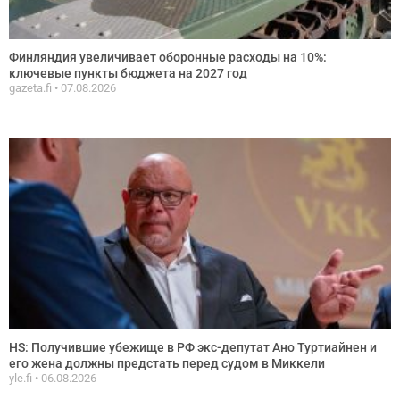
Финляндия увеличивает оборонные расходы на 10%:
ключевые пункты бюджета на 2027 год
gazeta.fi
07.08.2026
HS: Получившие убежище в РФ экс-депутат Ано Туртиайнен и
его жена должны предстать перед судом в Миккели
yle.fi
06.08.2026