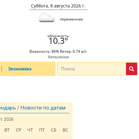
Суббота, 8 августа 2026 г.
переменная
облачность
10.3°
Влажность: 86% Ветер: 0.74 м/с
Хельсинки
Экономика
ндарь / Новости по датам
ст 2026
ВТ
СР
ЧТ
ПТ
СБ
ВС