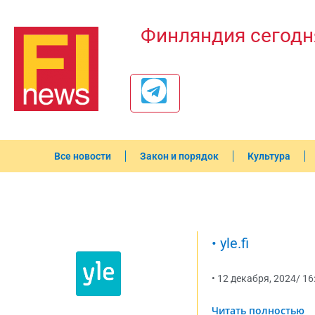
Финляндия сегодн
Все новости
Закон и порядок
Культура
•
yle.fi
•
12 декабря, 2024
/
16
Читать полностью