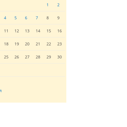
1
2
4
5
6
7
8
9
11
12
13
14
15
16
18
19
20
21
22
23
25
26
27
28
29
30
л