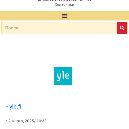
Хельсинки
•
yle.fi
•
2 марта, 2025
/
19:33