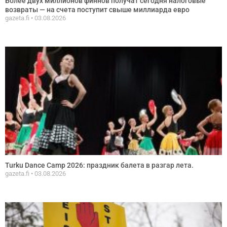
Более двух миллионов финнов получат сегодня налоговые
возвраты — на счета поступит свыше миллиарда евро
gazeta.fi
03.08.2026
Turku Dance Camp 2026: праздник балета в разгар летa.
gazeta.fi
03.08.2026