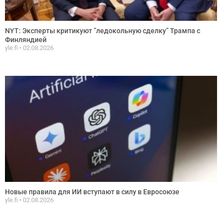
NYT: Эксперты критикуют ”ледокольную сделку” Трампа с
Финляндией
yle.fi
02.08.2026
Новые правила для ИИ вступают в силу в Евросоюзе
yle.fi
02.08.2026