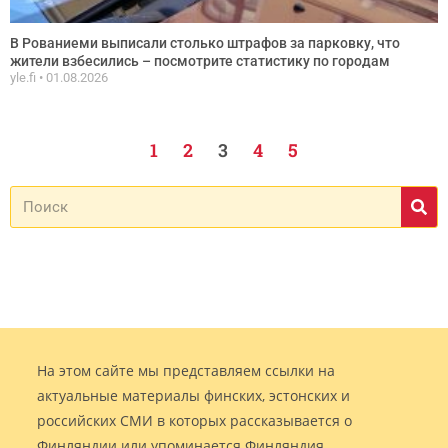
В Рованиеми выписали столько штрафов за парковку, что
жители взбесились – посмотрите статистику по городам
yle.fi
01.08.2026
1
2
3
4
5
На этом сайте мы представляем ссылки на
актуальные материалы финских, эстонских и
российских СМИ в которых рассказывается о
Финляндии или упоминается Финляндия.