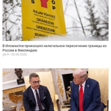
В Иломантси произошло нелегальное пересечение границы из
России в Финляндию
yle.fi
02.08.2026