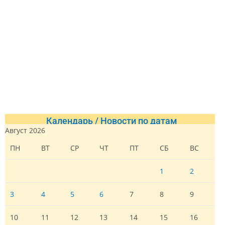
Календарь / Новости по датам
Август 2026
ПН
ВТ
СР
ЧТ
ПТ
СБ
ВС
1
2
3
4
5
6
7
8
9
10
11
12
13
14
15
16