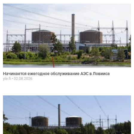
Начинается ежегодное обслуживание АЭС в Ловииса
yle.fi
02.08.2026