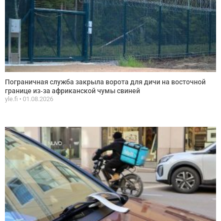
Пограничная служба закрыла ворота для дичи на восточной
границе из‑за африканской чумы свиней
yle.fi
01.08.2026