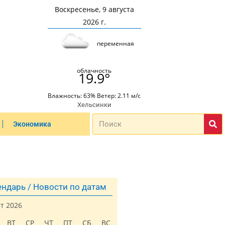
Воскресенье, 9 августа
2026 г.
переменная
облачность
19.9°
Влажность: 63% Ветер: 2.11 м/с
Хельсинки
Экономика
ндарь / Новости по датам
ст 2026
ВТ
СР
ЧТ
ПТ
СБ
ВС