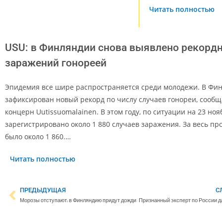
Читать полностью
USU: в Финляндии снова выявлено рекордн
заражений гонореей
Эпидемия все шире распространяется среди молодежи. В Фи
зафиксирован новый рекорд по числу случаев гонореи, сообщ
концерн Uutissuomalainen. В этом году, по ситуации на 23 ноя
зарегистрировано около 1 880 случаев заражения. За весь пр
было около 1 860.…
Читать полностью
ПРЕДЫДУЩАЯ
С
Морозы отступают: в Финляндию придут дожди