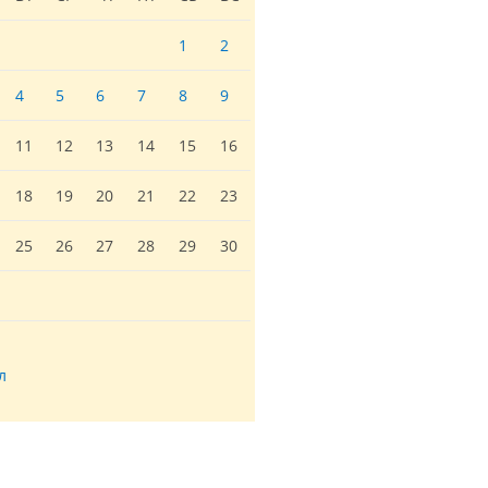
1
2
4
5
6
7
8
9
11
12
13
14
15
16
18
19
20
21
22
23
25
26
27
28
29
30
л