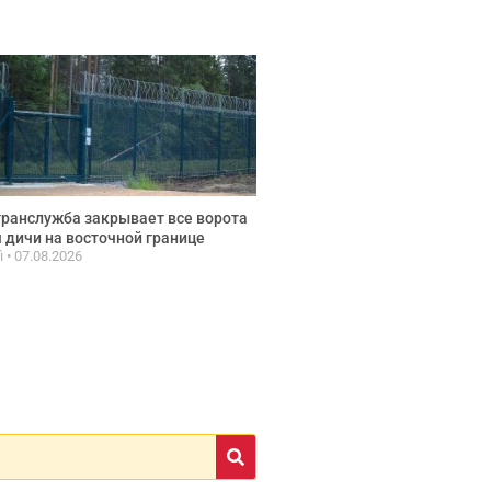
ранслужба закрывает все ворота
 дичи на восточной границе
fi
07.08.2026