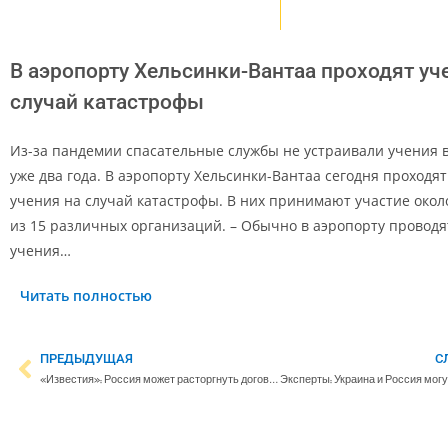
В аэропорту Хельсинки-Вантаа проходят уч
случай катастрофы
Из-за пандемии спасательные службы не устраивали учения 
уже два года. В аэропорту Хельсинки-Вантаа сегодня проход
учения на случай катастрофы. В них принимают участие окол
из 15 различных организаций. – Обычно в аэропорту провод
учения…
Читать полностью
ПРЕДЫДУЩАЯ
С
«‎Известия»: Россия может расторгнуть договор аренды Сайменского канала