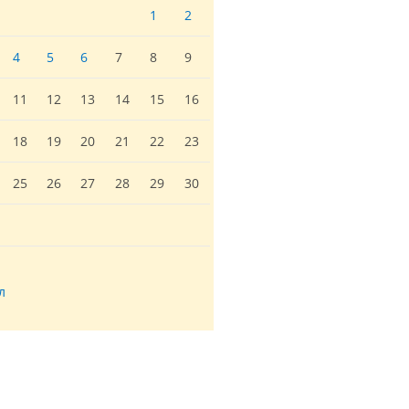
1
2
4
5
6
7
8
9
11
12
13
14
15
16
18
19
20
21
22
23
25
26
27
28
29
30
л