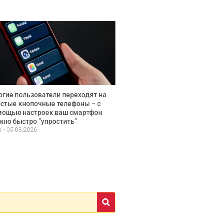
гие пользователи переходят на
стые кнопочные телефоны – с
мощью настроек ваш смартфон
но быстро ”упростить”
fi
05.08.2026