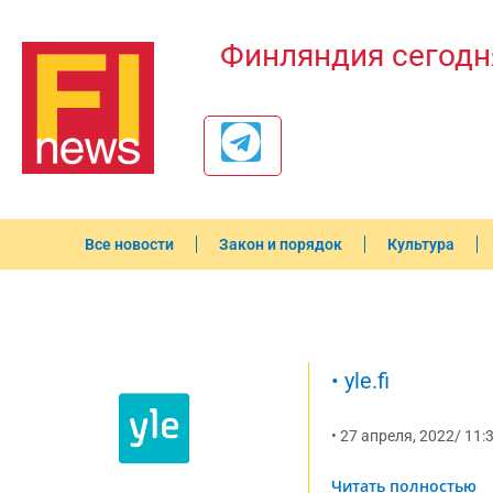
Финляндия сегодн
Все новости
Закон и порядок
Культура
•
yle.fi
•
27 апреля, 2022
/
11:
Читать полностью