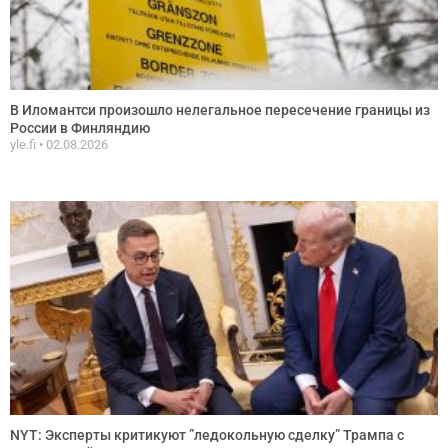
В Иломантси произошло нелегальное пересечение границы из
России в Финляндию
yle.fi
02.08.2026
NYT: Эксперты критикуют ”ледокольную сделку” Трампа с