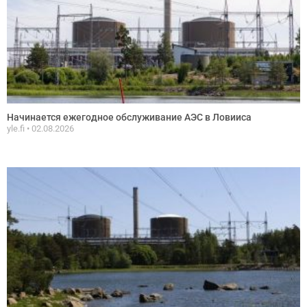
Начинается ежегодное обслуживание АЭС в Ловииса
yle.fi
02.08.2026