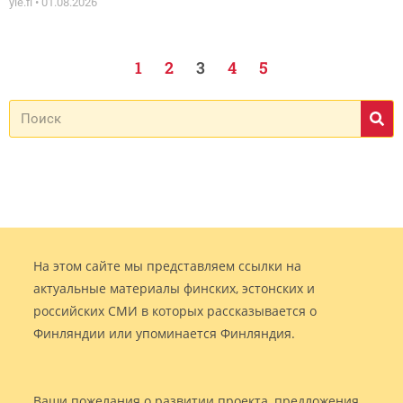
yle.fi
01.08.2026
1
2
3
4
5
На этом сайте мы представляем ссылки на
актуальные материалы финских, эстонских и
российских СМИ в которых рассказывается о
Финляндии или упоминается Финляндия.
Ваши пожелания о развитии проекта, предложения