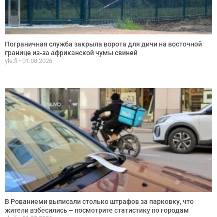
Пограничная служба закрыла ворота для дичи на восточной
границе из‑за африканской чумы свиней
yle.fi
01.08.2026
В Рованиеми выписали столько штрафов за парковку, что
жители взбесились – посмотрите статистику по городам