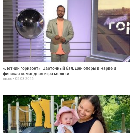
«Летний горизонт»: Цветочный бал, Дни оперы в Нарве и
финская командная игра мёлкки
err.ee
05.08.2026