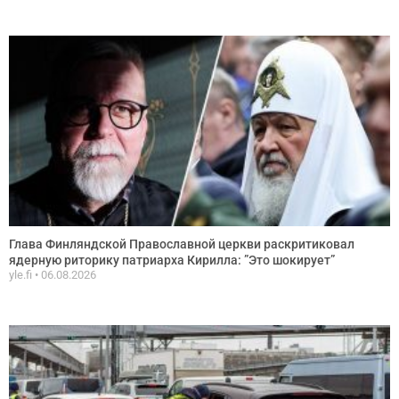
Глава Финляндской Православной церкви раскритиковал
ядерную риторику патриарха Кирилла: ”Это шокирует”
yle.fi
06.08.2026