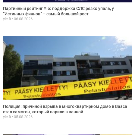
Партийный рейтинг Yle: поддержка СЛС резко упала, у
”Истинных финнов” – самый большой рост
yle.fi
06.08.2026
Полиция: причиной взрыва в многоквартирном доме в Вааса
стал самогон, который варили в ванной
yle.fi
05.08.2026