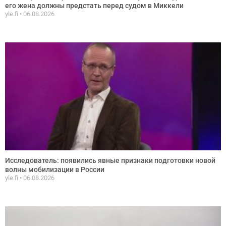
его жена должны предстать перед судом в Миккели
yle.fi
06.08.2026
Исследователь: появились явные признаки подготовки новой
волны мобилизации в России
yle.fi
06.08.2026