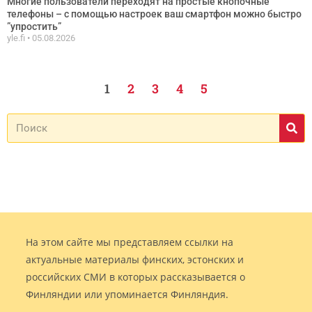
Многие пользователи переходят на простые кнопочные
телефоны – с помощью настроек ваш смартфон можно быстро
”упростить”
yle.fi
05.08.2026
1
2
3
4
5
На этом сайте мы представляем ссылки на
актуальные материалы финских, эстонских и
российских СМИ в которых рассказывается о
Финляндии или упоминается Финляндия.