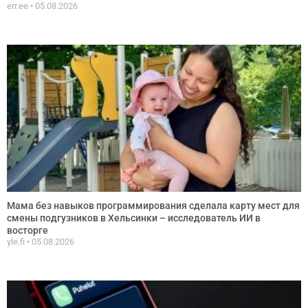
err.ee
05.08.2026
Мама без навыков программирования сделала карту мест для
смены подгузников в Хельсинки – исследователь ИИ в
восторге
yle.fi
05.08.2026