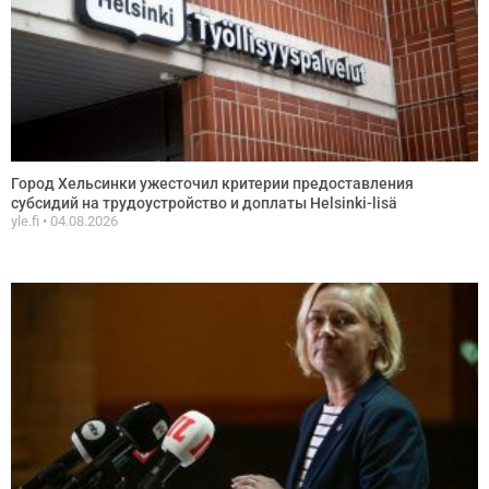
Город Хельсинки ужесточил критерии предоставления
субсидий на трудоустройство и доплаты Helsinki-lisä
yle.fi
04.08.2026