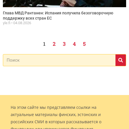
Глава МВД Рантанен: Испания получила безоговорочную
поддержку всех стран ЕС
yle.fi
04.08.2026
1
2
3
4
5
На этом сайте мы представляем ссылки на
актуальные материалы финских, эстонских и
российских СМИ в которых рассказывается о
Финляндии или упоминается Финляндия.