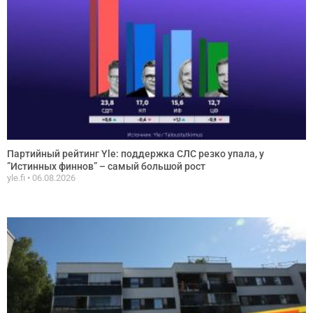
Партийный рейтинг Yle: поддержка СЛС резко упала, у
”Истинных финнов” – самый большой рост
yle.fi
06.08.2026