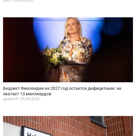
yle.fi
05.08.2026
Бюджет Финляндии на 2027 год остается дефицитным: не
хватает 13 миллиардов
gazeta.fi
05.08.2026