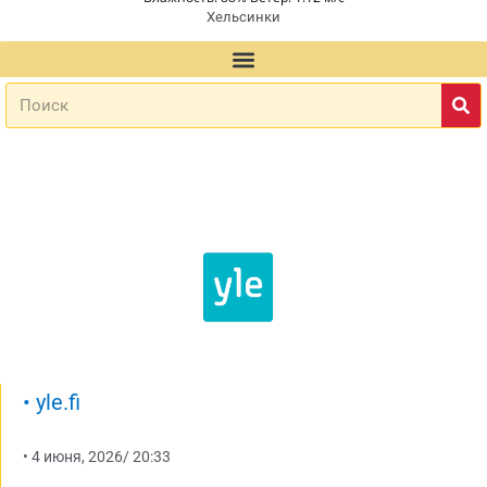
Хельсинки
•
yle.fi
•
4 июня, 2026
/
20:33