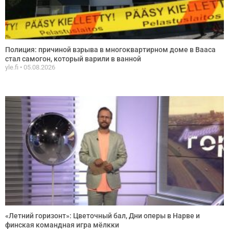
Полиция: причиной взрыва в многоквартирном доме в Вааса
стал самогон, который варили в ванной
yle.fi
05.08.2026
«Летний горизонт»: Цветочный бал, Дни оперы в Нарве и
финская командная игра мёлкки