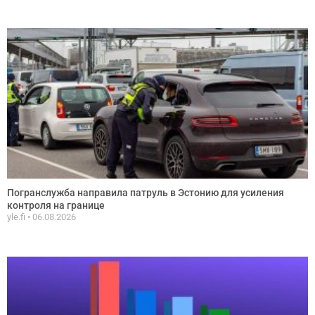
Погранслужба направила патруль в Эстонию для усиления
контроля на границе
yle.fi
06.08.2026