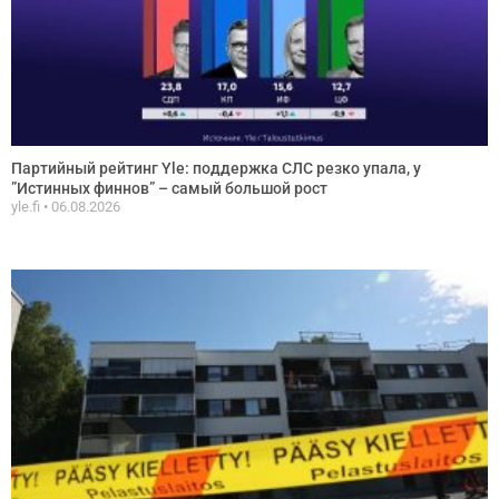
Партийный рейтинг Yle: поддержка СЛС резко упала, у
”Истинных финнов” – самый большой рост
yle.fi
06.08.2026