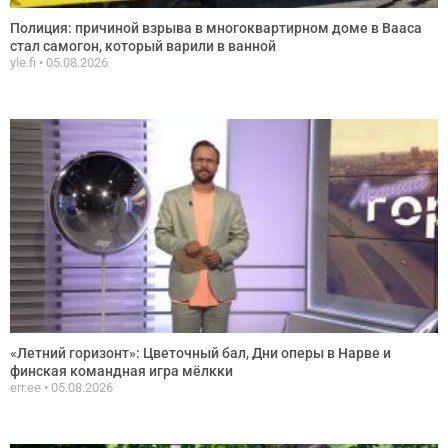
Полиция: причиной взрыва в многоквартирном доме в Вааса
стал самогон, который варили в ванной
yle.fi
05.08.2026
«Летний горизонт»: Цветочный бал, Дни оперы в Нарве и
финская командная игра мёлкки
err.ee
05.08.2026