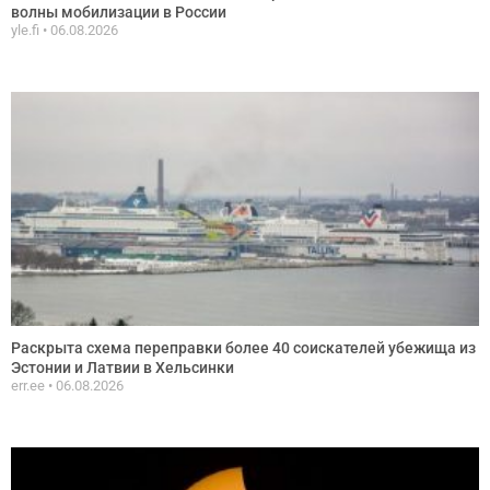
волны мобилизации в России
yle.fi
06.08.2026
Раскрыта схема переправки более 40 соискателей убежища из
Эстонии и Латвии в Хельсинки
err.ee
06.08.2026