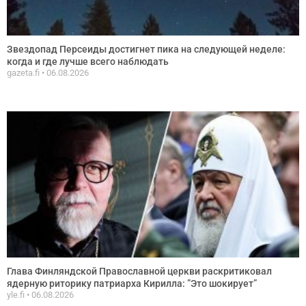
Звездопад Персеиды достигнет пика на следующей неделе:
когда и где лучше всего наблюдать
gazeta.fi
06.08.2026
Глава Финляндской Православной церкви раскритиковал
ядерную риторику патриарха Кирилла: ”Это шокирует”
yle.fi
06.08.2026