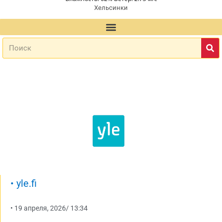
Хельсинки
•
yle.fi
•
19 апреля, 2026
/
13:34