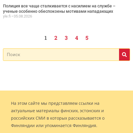
Полиция все чаще сталкивается с насилием на службе –
ученые особенно обеспокоены мотивами нападающих
yle.fi
05.08.2026
1
2
3
4
5
На этом сайте мы представляем ссылки на
актуальные материалы финских, эстонских и
российских СМИ в которых рассказывается о
Финляндии или упоминается Финляндия.