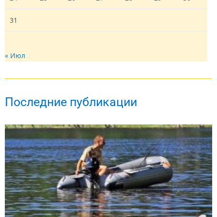
31
« Июл
Последние публикации