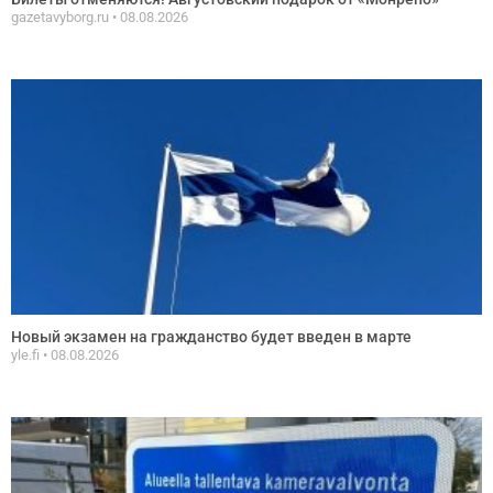
gazetavyborg.ru
08.08.2026
Новый экзамен на гражданство будет введен в марте
yle.fi
08.08.2026