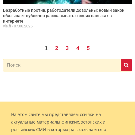
Безработные против, работодатели довольны: новый закон
обязывает публично рассказывать о своих навыках в
интернете
yle.fi
07.08.2026
1
2
3
4
5
На этом сайте мы представляем ссылки на
актуальные материалы финских, эстонских и
российских СМИ в которых рассказывается о