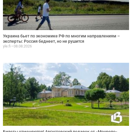
Украина бьет по экономике РФ по многим направлениям –
эксперты: Россия беднеет, но не рушится
yle.fi
08.08.2026
Билеты отменяются! Августовский подарок от «Монрепо»