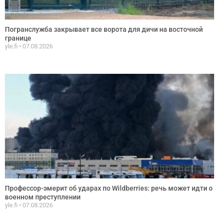
Погранслужба закрывает все ворота для дичи на восточной
границе
yle.fi
07.08.2026
Профессор-эмерит об ударах по Wildberries: речь может идти о
военном преступлении
yle.fi
07.08.2026