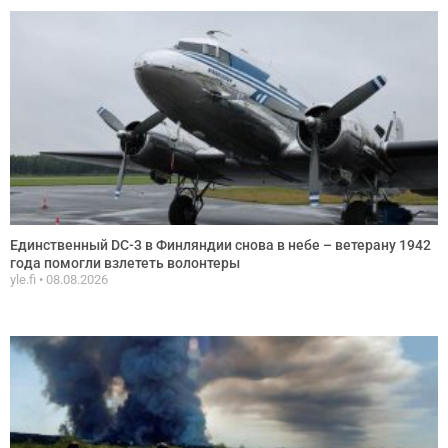
Единственный DC-3 в Финляндии снова в небе – ветерану 1942
года помогли взлететь волонтеры
yle.fi
08.08.2026