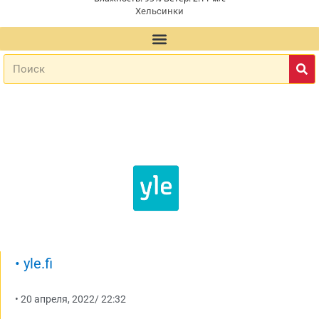
Хельсинки
•
yle.fi
•
20 апреля, 2022
/
22:32