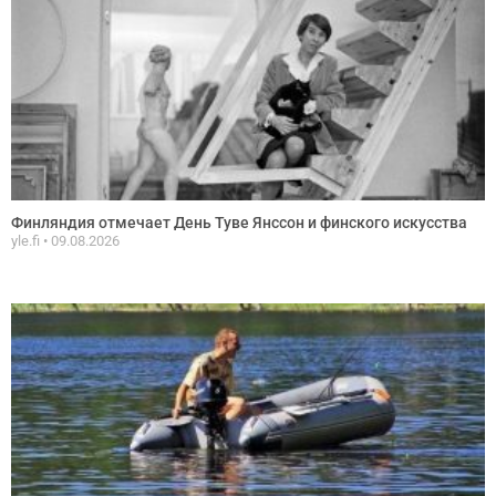
Финляндия отмечает День Туве Янссон и финского искусства
yle.fi
09.08.2026