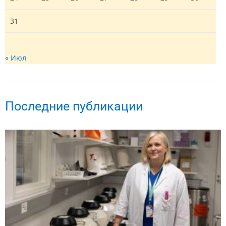
31
« Июл
Последние публикации