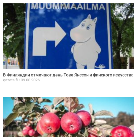
В Финляндии отмечают день Тове Янссон и финского искусства
gazeta.fi
09.08.2026