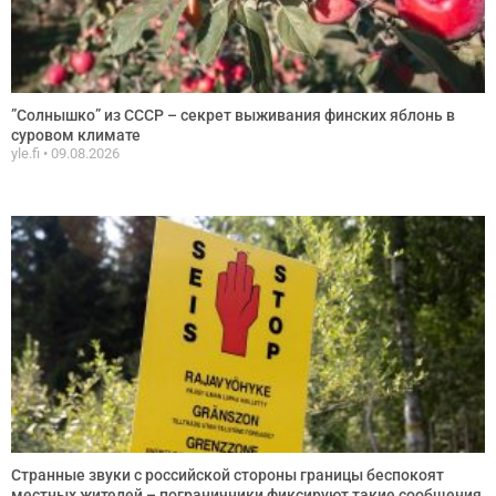
”Солнышко” из СССР – секрет выживания финских яблонь в
суровом климате
yle.fi
09.08.2026
Странные звуки с российской стороны границы беспокоят
местных жителей – пограничники фиксируют такие сообщения