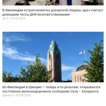
В Финляндии острая нехватка донорской спермы, врач считает
домашние тесты ДНК безответственными
yle.fi
09.08.2026
Из Финляндии в Швецию — теперь и по рельсам: открывается
постоянное железнодорожное сообщение Оулу – Хапаранта
gazeta.fi
09.08.2026