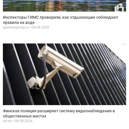
Инспекторы ГИМС проверили, как отдыхающие соблюдают
правила на воде
gazetavyborg.ru
08.08.2026
Финская полиция расширяет систему видеонаблюдения в
общественных местах
err.ee
08.08.2026