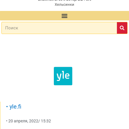
Хельсинки
•
yle.fi
•
20 апреля, 2022
/
15:32