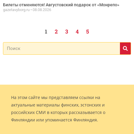
Билеты отменяются! Августовский подарок от «Монрепо»
gazetavyborg.ru
08.08.2026
1
2
3
4
5
На этом сайте мы представляем ссылки на
актуальные материалы финских, эстонских и
российских СМИ в которых рассказывается о
Финляндии или упоминается Финляндия.