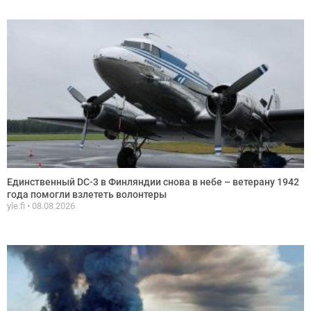
Единственный DC-3 в Финляндии снова в небе – ветерану 1942
года помогли взлететь волонтеры
yle.fi
08.08.2026