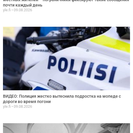
почти каждый день
yle.fi
09.08.2026
ВИДЕО: Полиция жестко вытеснила подростка на мопеде с
дороги во время погони
yle.fi
09.08.2026