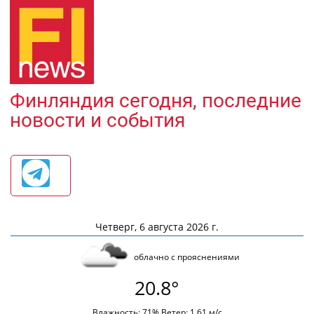
Финляндия сегодня, последние
новости и события
Четверг, 6 августа 2026 г.
облачно с прояснениями
20.8°
Влажность: 71% Ветер: 1.61 м/с