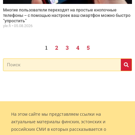
Многие пользователи переходят на простые кнопочные
телефоны – с помощью настроек ваш смартфон можно быстро
”упростить”
yle.fi
05.08.2026
1
2
3
4
5
На этом сайте мы представляем ссылки на
актуальные материалы финских, эстонских и
российских СМИ в которых рассказывается о