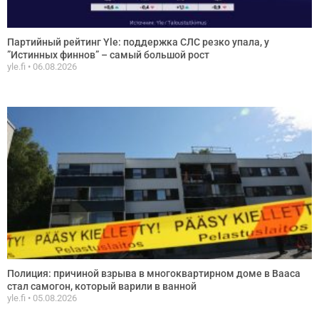
Партийный рейтинг Yle: поддержка СЛС резко упала, у
”Истинных финнов” – самый большой рост
yle.fi
06.08.2026
Полиция: причиной взрыва в многоквартирном доме в Вааса
стал самогон, который варили в ванной
yle.fi
05.08.2026