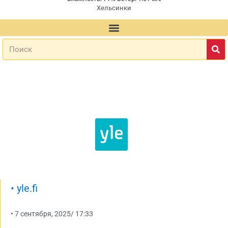
Хельсинки
•
yle.fi
•
7 сентября, 2025
/
17:33