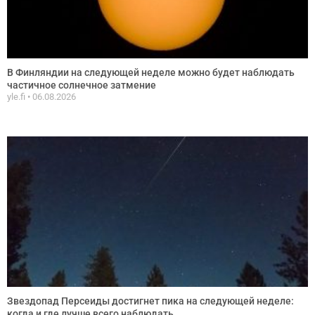
В Финляндии на следующей неделе можно будет наблюдать
частичное солнечное затмение
yle.fi
06.08.2026
Звездопад Персеиды достигнет пика на следующей неделе:
когда и где лучше всего наблюдать