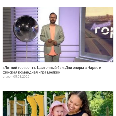
«Летний горизонт»: Цветочный бал, Дни оперы в Нарве и
финская командная игра мёлкки
err.ee
05.08.2026