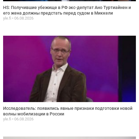
HS: Получившие убежище в РФ экс-депутат Ано Туртиайнен и
его жена должны предстать перед судом в Миккели
yle.fi
06.08.2026
Исследователь: появились явные признаки подготовки новой
волны мобилизации в России
yle.fi
06.08.2026