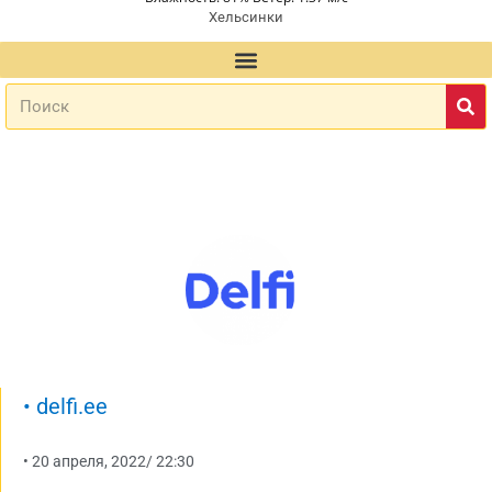
Хельсинки
•
delfi.ee
•
20 апреля, 2022
/
22:30