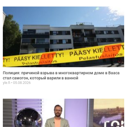
Полиция: причиной взрыва в многоквартирном доме в Вааса
стал самогон, который варили в ванной
yle.fi
05.08.2026