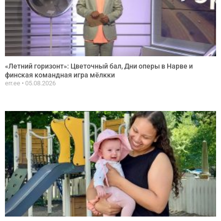
«Летний горизонт»: Цветочный бал, Дни оперы в Нарве и
финская командная игра мёлкки
err.ee
05.08.2026