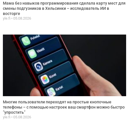
Мама без навыков программирования сделала карту мест для
смены подгузников в Хельсинки – исследователь ИИ в
восторге
yle.fi
05.08.2026
Многие пользователи переходят на простые кнопочные
телефоны – с помощью настроек ваш смартфон можно быстро
”упростить”
yle.fi
05.08.2026