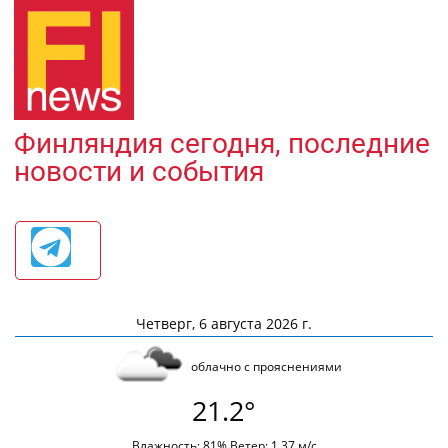
Финляндия сегодня, последние
новости и события
Четверг, 6 августа 2026 г.
облачно с прояснениями
21.2°
Влажность: 81% Ветер: 1.37 м/с