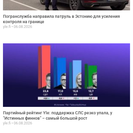
Погранслужба направила патруль в Эстонию для усиления
контроля на границе
yle.fi
06.08.2026
Партийный рейтинг Yle: поддержка СЛС резко упала, у
”Истинных финнов” – самый большой рост
yle.fi
06.08.2026