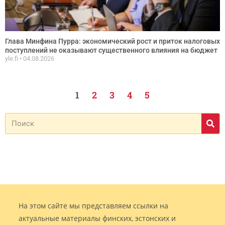
Глава Минфина Пурра: экономический рост и приток налоговых
поступлений не оказывают существенного влияния на бюджет
yle.fi
04.08.2026
1
2
3
4
5
На этом сайте мы представляем ссылки на
актуальные материалы финских, эстонских и