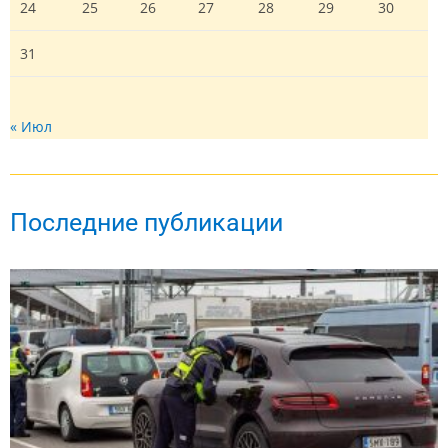
24
25
26
27
28
29
30
31
« Июл
Последние публикации